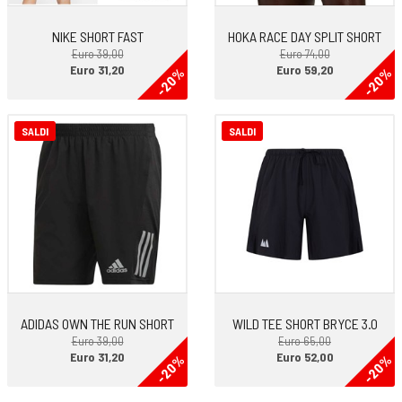
NIKE SHORT FAST
HOKA RACE DAY SPLIT SHORT
Euro 39,00
Euro 74,00
Euro 31,20
Euro 59,20
-20%
-20%
SALDI
SALDI
ADIDAS OWN THE RUN SHORT
WILD TEE SHORT BRYCE 3.0
Euro 39,00
Euro 65,00
Euro 31,20
Euro 52,00
-20%
-20%