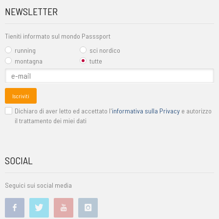
NEWSLETTER
Tieniti informato sul mondo Passsport
running
sci nordico
montagna
tutte
Iscriviti
Dichiaro di aver letto ed accettato l'
informativa sulla Privacy
e autorizzo
il trattamento dei miei dati
SOCIAL
Seguici sui social media