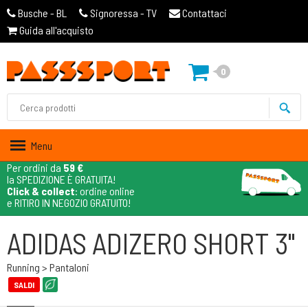
Busche - BL
Signoressa - TV
Contattaci
Guida all'acquisto
0
Menu
Per ordini da
59 €
la SPEDIZIONE È GRATUITA!
Click & collect
: ordine online
e RITIRO IN NEGOZIO GRATUITO!
ADIDAS ADIZERO SHORT 3"
Running > Pantaloni
SALDI