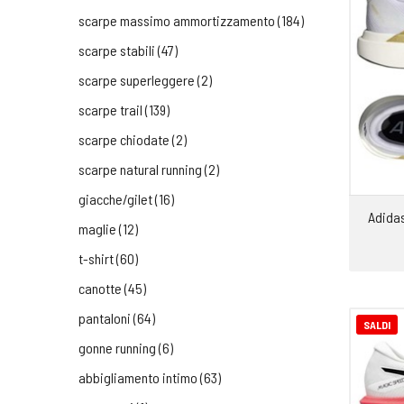
scarpe massimo ammortizzamento (184)
scarpe stabili (47)
scarpe superleggere (2)
scarpe trail (139)
scarpe chiodate (2)
scarpe natural running (2)
giacche/gilet (16)
Adida
maglie (12)
t-shirt (60)
canotte (45)
pantaloni (64)
SALDI
gonne running (6)
abbigliamento intimo (63)