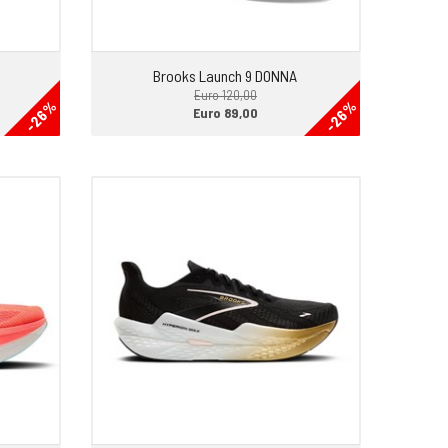
Brooks Launch 9 DONNA
Euro 120,00
-26%
-26%
Euro 89,00