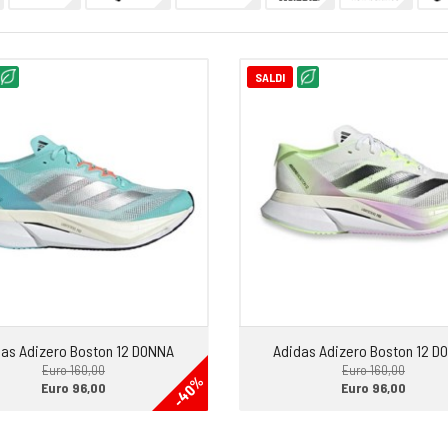
SALDI
as Adizero Boston 12 DONNA
Adidas Adizero Boston 12 D
Euro 160,00
Euro 160,00
-40%
Euro 96,00
Euro 96,00