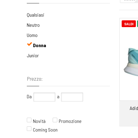
Qualsiasi
SALDI
Neutro
Uomo
Donna
Junior
Prezzo:
Da
a
Adid
Novità
Promozione
Coming Soon