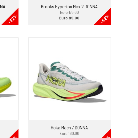
NNA
Brooks Hyperion Max 2 DONNA
Euro 170,00
-42%
-32%
Euro 99,00
Hoka Mach 7 DONNA
Euro 160,00