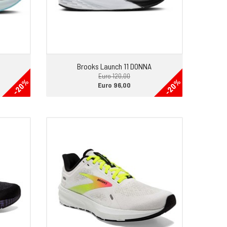
Brooks Launch 11 DONNA
Euro 120,00
-20%
-20%
Euro 96,00