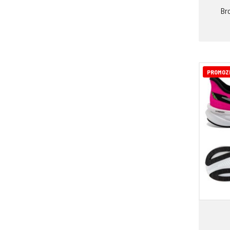
Br
PROMOZ