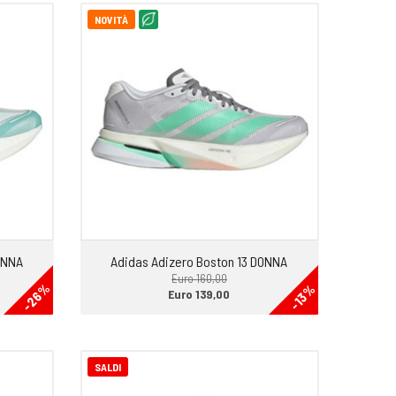
NOVITÀ
ONNA
Adidas Adizero Boston 13 DONNA
Euro 160,00
-26%
-13%
Euro 139,00
SALDI