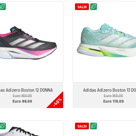
SALDI
as Adizero Boston 12 DONNA
Adidas Adizero Boston 13 D
Euro 160,00
Euro 160,00
-40%
Euro 96,00
Euro 119,00
SALDI