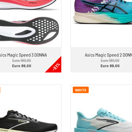
sics Magic Speed 3 DONNA
Asics Magic Speed 2 DON
Euro 180,00
Euro 180,00
-51%
Euro 89,00
Euro 89,00
NOVITÀ