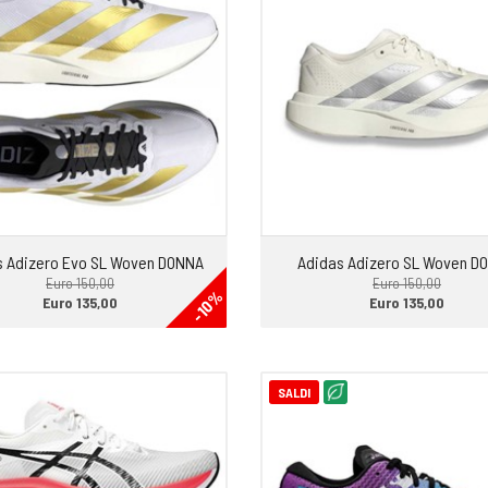
s Adizero Evo SL Woven DONNA
Adidas Adizero SL Woven D
Euro 150,00
Euro 150,00
-10%
Euro 135,00
Euro 135,00
SALDI