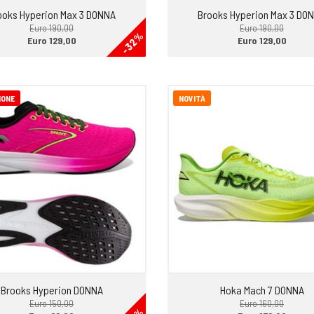
ooks Hyperion Max 3 DONNA
Brooks Hyperion Max 3 DO
Euro 190,00
Euro 190,00
-32%
Euro 129,00
Euro 129,00
IONE
NOVITÀ
Brooks Hyperion DONNA
Hoka Mach 7 DONNA
Euro 150,00
Euro 160,00