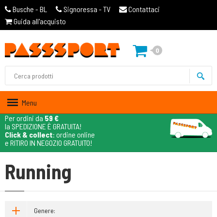
Busche - BL
Signoressa - TV
Contattaci
Guida all'acquisto
0
Menu
Per ordini da
59 €
la SPEDIZIONE È GRATUITA!
Click & collect
: ordine online
e RITIRO IN NEGOZIO GRATUITO!
Running
Genere: