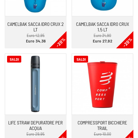
CAMELBAK SACCA IDRO CRUX 2
CAMELBAK SACCA IDRO CRUX
LT
1.5 LT
Euro 42,95
Euro 34,90
-20%
-20%
Euro 34,36
Euro 27,92
SALDI
SALDI
LIFE STRAW DEPURATORE PER
COMPRESSPORT BICCHIERE
ACQUA
TRAIL
Euro 29,95
Euro 10,00