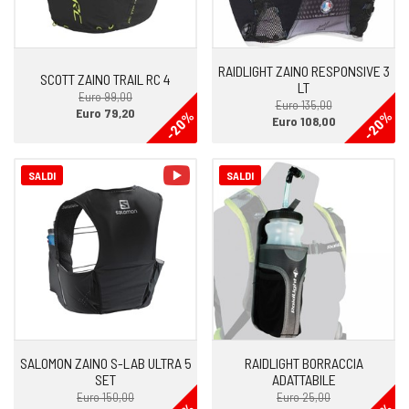
RAIDLIGHT ZAINO RESPONSIVE 3
SCOTT ZAINO TRAIL RC 4
LT
Euro 99,00
Euro 135,00
Euro 79,20
-20%
-20%
Euro 108,00
video
SALDI
SALDI
SALOMON ZAINO S-LAB ULTRA 5
RAIDLIGHT BORRACCIA
SET
ADATTABILE
Euro 150,00
Euro 25,00