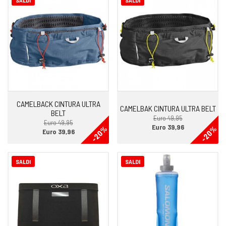
SALDI
SALDI
CAMELBACK CINTURA ULTRA
CAMELBAK CINTURA ULTRA BELT
BELT
Euro 49,95
Euro 49,95
Euro 39,96
-20%
-20%
Euro 39,96
SALDI
SALDI