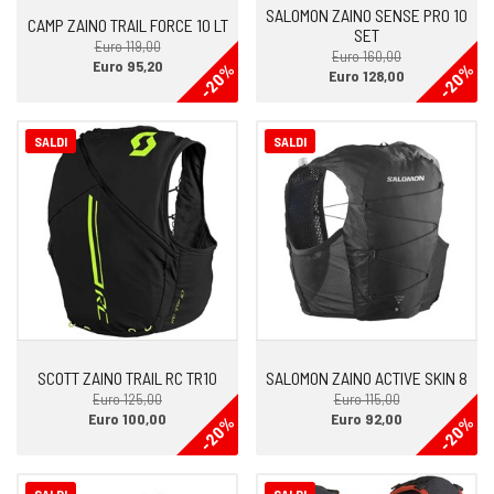
SALOMON ZAINO SENSE PRO 10
CAMP ZAINO TRAIL FORCE 10 LT
SET
Euro 119,00
Euro 160,00
Euro 95,20
-20%
-20%
Euro 128,00
SALDI
SALDI
SCOTT ZAINO TRAIL RC TR10
SALOMON ZAINO ACTIVE SKIN 8
Euro 125,00
Euro 115,00
Euro 100,00
Euro 92,00
-20%
-20%