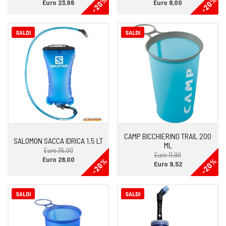
-20%
-20%
Euro 23,96
Euro 8,00
SALDI
SALDI
CAMP BICCHIERINO TRAIL 200
SALOMON SACCA IDRICA 1.5 LT
ML
Euro 35,00
Euro 11,90
Euro 28,00
-20%
-20%
Euro 9,52
SALDI
SALDI