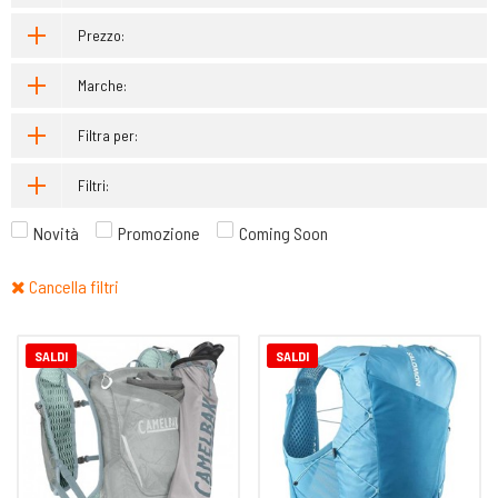
Prezzo:
Marche:
Filtra per:
Filtri:
Novità
Promozione
Coming Soon
Cancella filtri
SALDI
SALDI