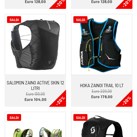
-20%
-20%
Euro 128,00
Euro 128,00
SALDI
SALDI
SALOMON ZAINO ACTIVE SKIN 12
HOKA ZAINOI TRAIL 10 LT
LITRI
Euro 220,00
Euro 130,00
Euro 176,00
-20%
-20%
Euro 104,00
SALDI
SALDI