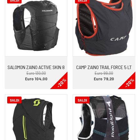
SALDI
SALDI
SALOMON ZAINO ACTIVE SKIN 8
CAMP ZAINO TRAIL FORCE 5 LT
Euro 130,00
Euro 99,00
Euro 104,00
Euro 79,20
-20%
-20%
SALDI
SALDI