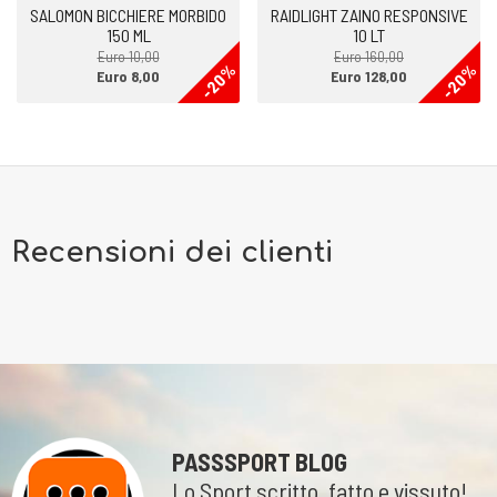
SALOMON BICCHIERE MORBIDO
RAIDLIGHT ZAINO RESPONSIVE
150 ML
10 LT
Euro 10,00
Euro 160,00
-20%
-20%
Euro 8,00
Euro 128,00
Recensioni dei clienti
PASSSPORT BLOG
Lo Sport scritto, fatto e vissuto!