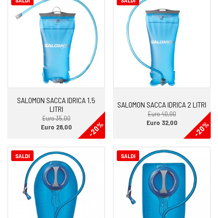
SALDI
SALDI
SALOMON SACCA IDRICA 1.5
SALOMON SACCA IDRICA 2 LITRI
LITRI
Euro 40,00
Euro 35,00
Euro 32,00
-20%
-20%
Euro 28,00
SALDI
SALDI