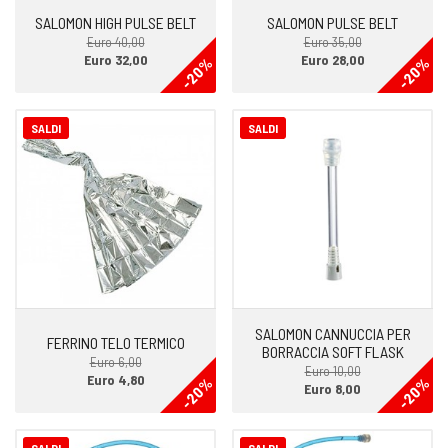
SALOMON HIGH PULSE BELT
SALOMON PULSE BELT
Euro 40,00
Euro 35,00
Euro 32,00
Euro 28,00
-20%
-20%
SALDI
SALDI
SALOMON CANNUCCIA PER
FERRINO TELO TERMICO
BORRACCIA SOFT FLASK
Euro 6,00
Euro 10,00
Euro 4,80
-20%
-20%
Euro 8,00