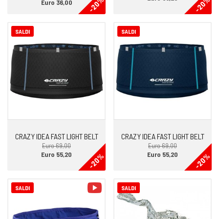
-20%
-20%
Euro 36,00
SALDI
SALDI
CRAZY IDEA FAST LIGHT BELT
CRAZY IDEA FAST LIGHT BELT
Euro 69,00
Euro 69,00
Euro 55,20
Euro 55,20
-20%
-20%
video
SALDI
SALDI