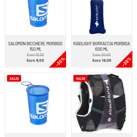
SALOMON BICCHIERE MORBIDO
RAIDLIGHT BORRACCIA MORBIDA
150 ML
600 ML
Euro 10,00
Euro 20,00
-20%
-20%
Euro 8,00
Euro 16,00
SALDI
SALDI