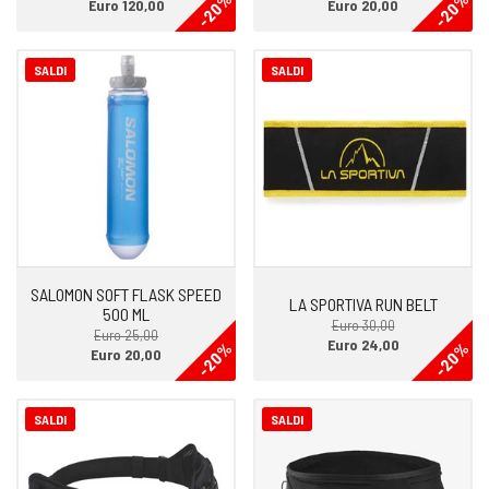
-20%
-20%
Euro 120,00
Euro 20,00
SALDI
SALDI
SALOMON SOFT FLASK SPEED
LA SPORTIVA RUN BELT
500 ML
Euro 30,00
Euro 25,00
Euro 24,00
-20%
-20%
Euro 20,00
SALDI
SALDI