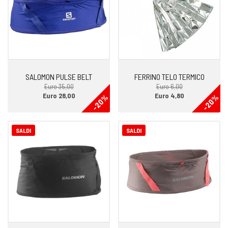
SALOMON PULSE BELT
FERRINO TELO TERMICO
Euro 35,00
Euro 6,00
Euro 28,00
Euro 4,80
-20%
-20%
SALDI
SALDI