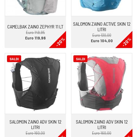
SALOMON ZAINO ACTIVE SKIN 12
CAMELBAK ZAINO ZEPHYR 11 LT
LITRI
Euro 149,95
Euro 130,00
Euro 119,96
-20%
-20%
Euro 104,00
SALDI
SALDI
SALOMON ZAINO ADV SKIN 12
SALOMON ZAINO ADV SKIN 12
LITRI
LITRI
Euro 160,00
Euro 160,00