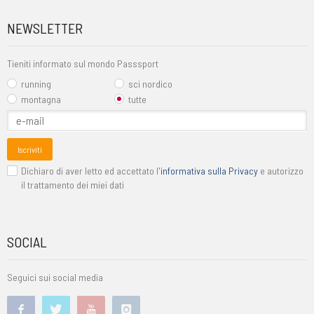
NEWSLETTER
Tieniti informato sul mondo Passsport
running
sci nordico
montagna
tutte
Iscriviti
Dichiaro di aver letto ed accettato l'
informativa sulla Privacy
e autorizzo
il trattamento dei miei dati
SOCIAL
Seguici sui social media