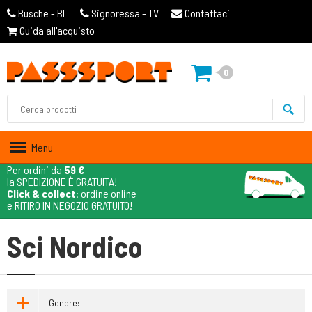
Busche - BL
Signoressa - TV
Contattaci
Guida all'acquisto
0
Menu
Per ordini da
59 €
la SPEDIZIONE È GRATUITA!
Click & collect
: ordine online
e RITIRO IN NEGOZIO GRATUITO!
Sci Nordico
Genere: