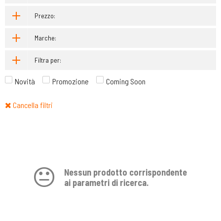
Prezzo:
Marche:
Filtra per:
Novità
Promozione
Coming Soon
Cancella filtri
Nessun prodotto corrispondente
ai parametri di ricerca.