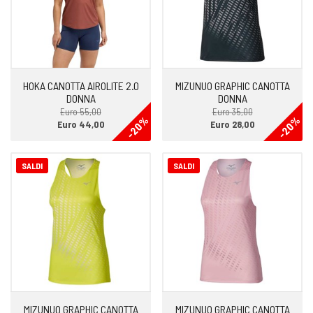
HOKA CANOTTA AIROLITE 2.0
MIZUNUO GRAPHIC CANOTTA
DONNA
DONNA
Euro 55,00
Euro 35,00
-20%
-20%
Euro 44,00
Euro 28,00
SALDI
SALDI
MIZUNUO GRAPHIC CANOTTA
MIZUNUO GRAPHIC CANOTTA