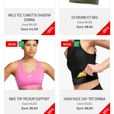
WILD TEE CANOTTA SHADOW
OXYBURN FIT BRA
DONNA
Euro 35,00
Euro 55,00
Euro 28,00
-20%
-20%
Euro 44,00
SALDI
SALDI
NIKE TOP MEDIUM SUPPORT
HOKA RACE DAY TOP DONNA
Euro 45,00
Euro 70,00
Euro 36,00
Euro 56,00
-20%
-20%