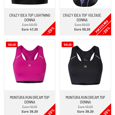
CRAZY IDEA TOP LIGHTNING
CRAZY IDEA TOP VOLTAGE
DONNA
DONNA
PREZZO WEB
Euro 59,00
Euro 69,00
-20%
-20%
Euro 47,20
Euro 55,20
SALDI
SALDI
MONTURA RUN DREAM TOP
MONTURA RUN DREAM TOP
DONNA
DONNA
Euro 49,00
Euro 49,00
-20%
-20%
Euro 39,20
Euro 39,20