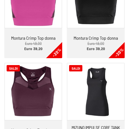
Montura Crimp Top donna
Montura Crimp Top donna
Euro 49,00
Euro 49,00
Euro 39,20
Euro 39,20
-20%
-20%
SALDI
SALDI
MIZUNO IMPULSE CORE TANK