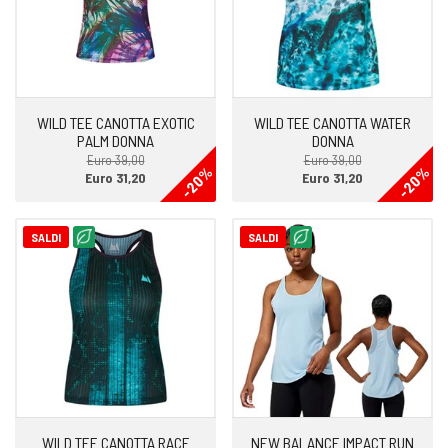
WILD TEE CANOTTA EXOTIC
WILD TEE CANOTTA WATER
PALM DONNA
DONNA
Euro 39,00
Euro 39,00
-20%
-20%
Euro 31,20
Euro 31,20
SALDI
SALDI
WILD TEE CANOTTA RACE
NEW BALANCE IMPACT RUN