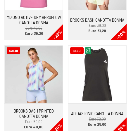
MIZUNO ACTIVE DRY AEROFLOW
BROOKS DASH CANOTTA DONNA
CANOTTA DONNA
Euro 39,00
Euro 49,00
Euro 31,20
-20%
-20%
Euro 39,20
SALDI
SALDI
BROOKS DASH PRINTED
ADIDAS IONIC CANOTTA DONNA
CANOTTA DONNA
Euro 32,00
Euro 50,00
Euro 25,60
-20%
-20%
Euro 40,00