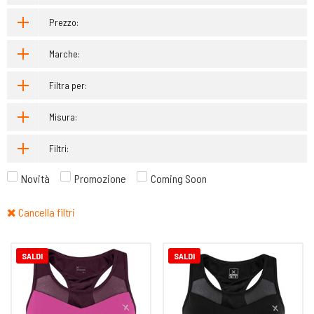
Prezzo:
Marche:
Filtra per:
Misura:
Filtri:
Novità
Promozione
Coming Soon
Cancella filtri
SALDI
SALDI