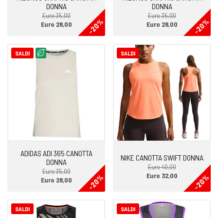
DONNA
DONNA
Euro 35,00
Euro 35,00
-20%
-20%
Euro 28,00
Euro 28,00
SALDI
SALDI
ADIDAS ADI 365 CANOTTA
NIKE CANOTTA SWIFT DONNA
DONNA
Euro 40,00
Euro 35,00
Euro 32,00
-20%
-20%
Euro 28,00
SALDI
SALDI