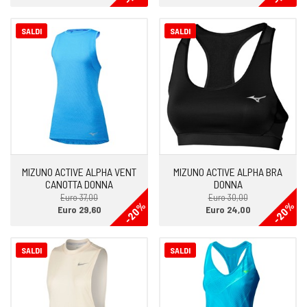
SALDI
SALDI
MIZUNO ACTIVE ALPHA VENT
MIZUNO ACTIVE ALPHA BRA
CANOTTA DONNA
DONNA
Euro 37,00
Euro 30,00
-20%
-20%
Euro 29,60
Euro 24,00
SALDI
SALDI