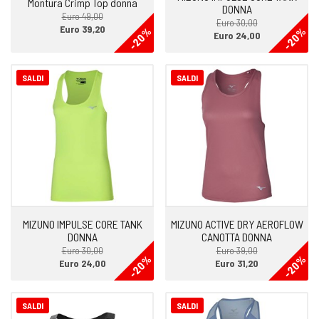
Montura Crimp Top donna
DONNA
Euro 49,00
Euro 30,00
Euro 39,20
-20%
-20%
Euro 24,00
SALDI
SALDI
MIZUNO IMPULSE CORE TANK
MIZUNO ACTIVE DRY AEROFLOW
DONNA
CANOTTA DONNA
Euro 30,00
Euro 39,00
-20%
-20%
Euro 24,00
Euro 31,20
SALDI
SALDI