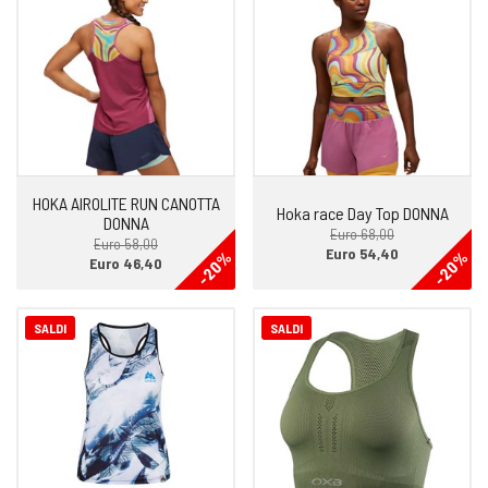
HOKA AIROLITE RUN CANOTTA
Hoka race Day Top DONNA
DONNA
Euro 68,00
Euro 58,00
Euro 54,40
-20%
-20%
Euro 46,40
SALDI
SALDI