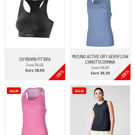
MIZUNO ACTIVE DRY AEROFLOW
OXYBURN FIT BRA
CANOTTA DONNA
Euro 35,00
Euro 49,00
Euro 28,00
-20%
-20%
Euro 39,20
SALDI
SALDI