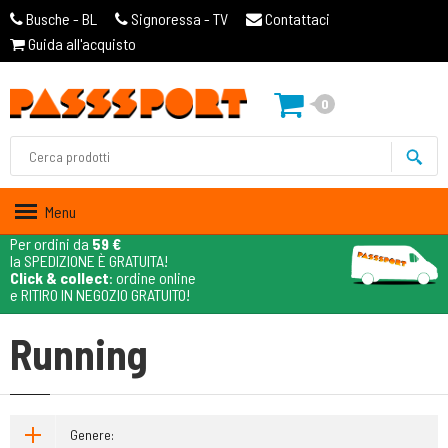
Busche - BL
Signoressa - TV
Contattaci
Guida all'acquisto
0
Menu
Per ordini da
59 €
la SPEDIZIONE È GRATUITA!
Click & collect
: ordine online
e RITIRO IN NEGOZIO GRATUITO!
Running
Genere: