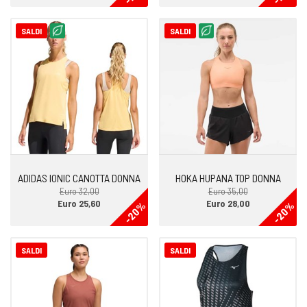
SALDI
SALDI
ADIDAS IONIC CANOTTA DONNA
HOKA HUPANA TOP DONNA
Euro 32,00
Euro 35,00
Euro 25,60
Euro 28,00
-20%
-20%
SALDI
SALDI