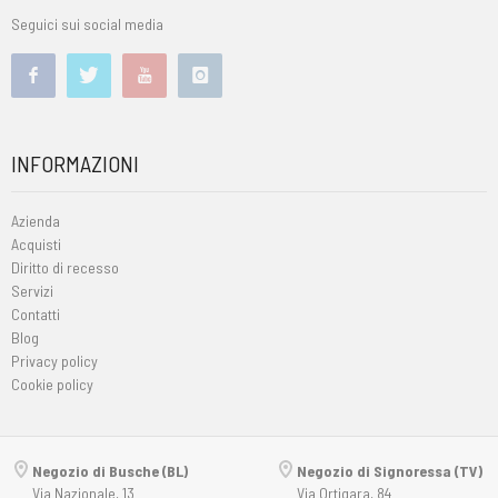
Seguici sui social media
INFORMAZIONI
Azienda
Acquisti
Diritto di recesso
Servizi
Contatti
Blog
Privacy policy
Cookie policy
Negozio di Busche (BL)
Negozio di Signoressa (TV)
Via Nazionale, 13
Via Ortigara, 84