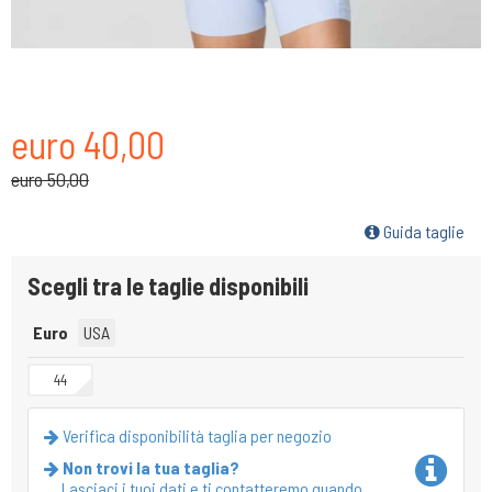
euro 40,00
euro 50,00
Guida taglie
Scegli tra le taglie disponibili
Euro
USA
44
Verifica disponibilità taglia per negozio
Non trovi la tua taglia?
Lasciaci i tuoi dati e ti contatteremo quando