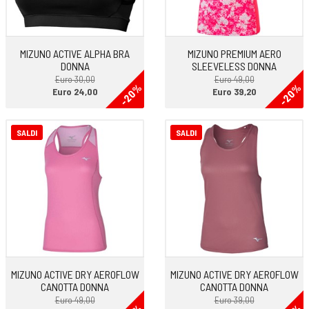
MIZUNO ACTIVE ALPHA BRA
MIZUNO PREMIUM AERO
DONNA
SLEEVELESS DONNA
Euro 30,00
Euro 49,00
-20%
-20%
Euro 24,00
Euro 39,20
SALDI
SALDI
MIZUNO ACTIVE DRY AEROFLOW
MIZUNO ACTIVE DRY AEROFLOW
CANOTTA DONNA
CANOTTA DONNA
Euro 49,00
Euro 39,00