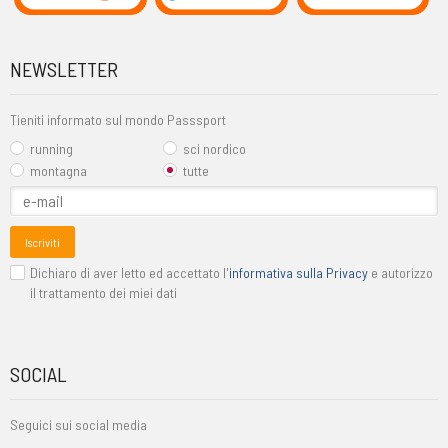
NEWSLETTER
Tieniti informato sul mondo Passsport
running
sci nordico
montagna
tutte
Iscriviti
Dichiaro di aver letto ed accettato l'
informativa sulla Privacy
e autorizzo
il trattamento dei miei dati
SOCIAL
Seguici sui social media