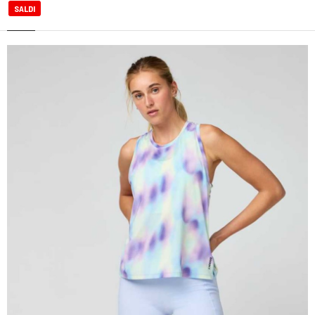
SALDI