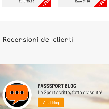
-20%
-20%
Euro 39,20
Euro 31,20
Recensioni dei clienti
PASSSPORT BLOG
Lo Sport scritto, fatto e vissuto!
Vai al blog