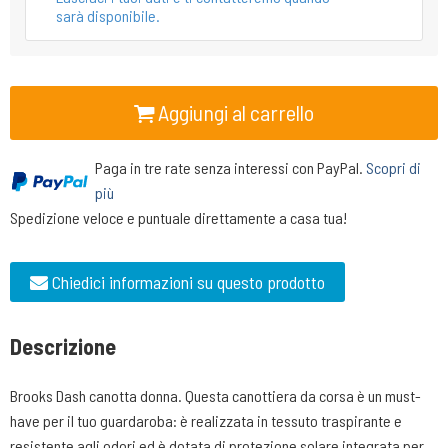
sarà disponibile.
Aggiungi al carrello
Paga in tre rate senza interessi con PayPal.
Scopri di
più
Spedizione veloce e puntuale direttamente a casa tua!
Chiedici informazioni su questo prodotto
Descrizione
Brooks Dash canotta donna. Questa canottiera da corsa è un must-
have per il tuo guardaroba: è realizzata in tessuto traspirante e
resistente agli odori ed è dotata di protezione solare integrata per