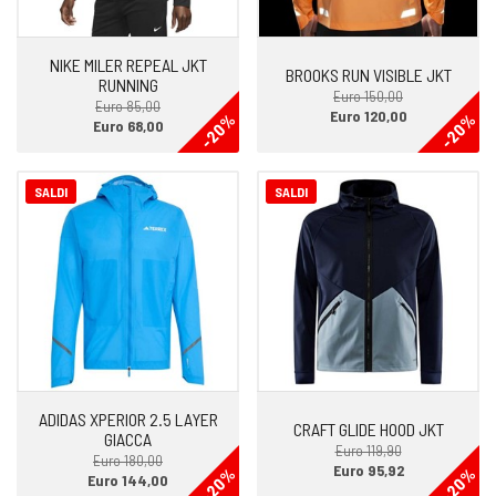
NIKE MILER REPEAL JKT
BROOKS RUN VISIBLE JKT
RUNNING
Euro 150,00
Euro 85,00
Euro 120,00
-20%
-20%
Euro 68,00
SALDI
SALDI
ADIDAS XPERIOR 2.5 LAYER
CRAFT GLIDE HOOD JKT
GIACCA
Euro 119,90
Euro 180,00
Euro 95,92
-20%
-20%
Euro 144,00