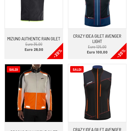
CRAZY IDEA GILET AVENGER
MIZUNO AUTHENTIC RAIN GILET
LIGHT
Euro 35,00
Euro 125,00
Euro 28,00
-20%
-20%
Euro 100,00
SALDI
SALDI
CRAZY IDEA GILET AVENGER