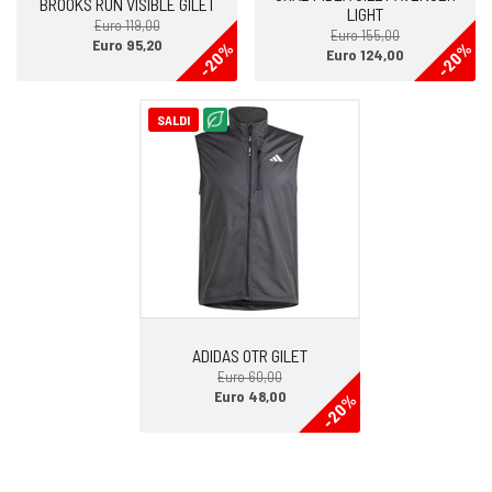
BROOKS RUN VISIBLE GILET
LIGHT
Euro 119,00
Euro 155,00
Euro 95,20
-20%
-20%
Euro 124,00
SALDI
ADIDAS OTR GILET
Euro 60,00
Euro 48,00
-20%