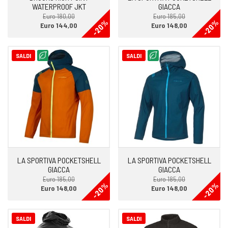
WATERPROOF JKT
GIACCA
Euro 180,00
Euro 185,00
-20%
-20%
Euro 144,00
Euro 148,00
SALDI
SALDI
LA SPORTIVA POCKETSHELL
LA SPORTIVA POCKETSHELL
GIACCA
GIACCA
Euro 185,00
Euro 185,00
-20%
-20%
Euro 148,00
Euro 148,00
SALDI
SALDI