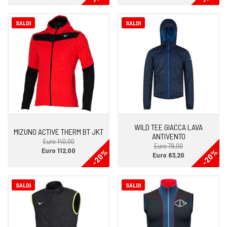
SALDI
SALDI
WILD TEE GIACCA LAVA
MIZUNO ACTIVE THERM BT JKT
ANTIVENTO
Euro 140,00
Euro 79,00
Euro 112,00
-20%
-20%
Euro 63,20
SALDI
SALDI