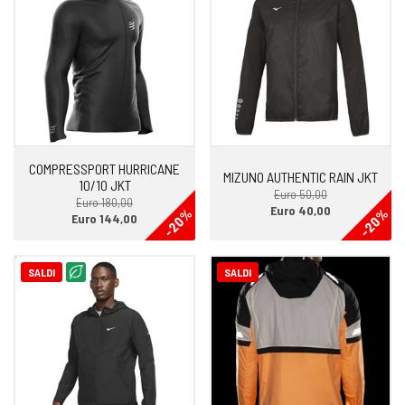
COMPRESSPORT HURRICANE
MIZUNO AUTHENTIC RAIN JKT
10/10 JKT
Euro 50,00
Euro 180,00
Euro 40,00
-20%
-20%
Euro 144,00
SALDI
SALDI