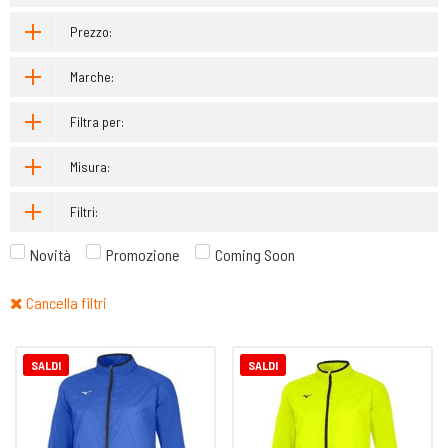
Prezzo:
Marche:
Filtra per:
Misura:
Filtri:
Novità
Promozione
Coming Soon
Cancella filtri
SALDI
SALDI