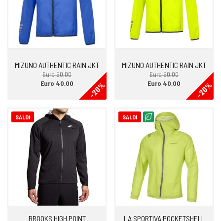
MIZUNO AUTHENTIC RAIN JKT
MIZUNO AUTHENTIC RAIN JKT
Euro 50,00
Euro 50,00
Euro 40,00
Euro 40,00
-20%
-20%
SALDI
SALDI
BROOKS HIGH POINT
LA SPORTIVA POCKETSHELL