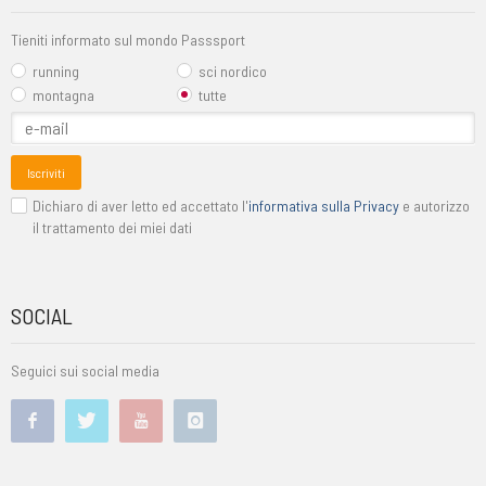
Tieniti informato sul mondo Passsport
running
sci nordico
montagna
tutte
Iscriviti
Dichiaro di aver letto ed accettato l'
informativa sulla Privacy
e autorizzo
il trattamento dei miei dati
SOCIAL
Seguici sui social media