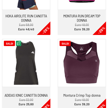
HOKA AIROLITE RUN CANOTTA
MONTURA RUN DREAM TOP
DONNA
DONNA
Euro 58,00
Euro 49,00
-20%
-20%
Euro 46,40
Euro 39,20
SALDI
SALDI
ADIDAS IONIC CANOTTA DONNA
Montura Crimp Top donna
Euro 32,00
Euro 49,00
Euro 25,60
Euro 39,20
-20%
-20%