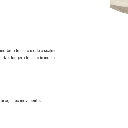
 morbido tessuto e orlo a scalino
leta il leggero tessuto in mesh e
 in ogni tuo movimento.
rtura.