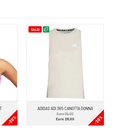
SALDI
T
ADIDAS ADI 365 CANOTTA DONNA
Euro 35,00
-20%
-20%
Euro 28,00