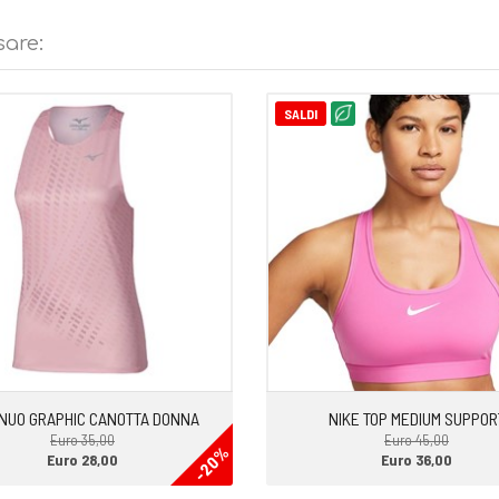
sare:
SALDI
NUO GRAPHIC CANOTTA DONNA
NIKE TOP MEDIUM SUPPOR
Euro 35,00
Euro 45,00
-20%
Euro 28,00
Euro 36,00