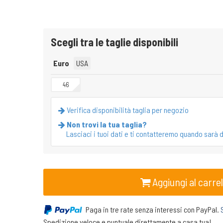
Scegli tra le taglie disponibili
Euro
USA
46
Verifica disponibilità taglia per negozio
Non trovi la tua taglia?
Lasciaci i tuoi dati e ti contatteremo quando sarà d
Aggiungi al carrel
Paga in tre rate senza interessi con PayPal.
Spedizione veloce e puntuale direttamente a casa tua!