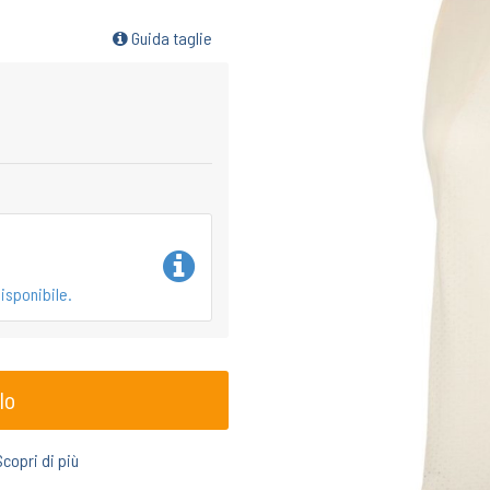
Guida taglie
isponibile.
lo
Scopri di più