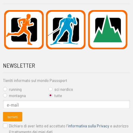
NEWSLETTER
Tieniti informato sul mondo Passsport
running
sci nordico
montagna
tutte
Iscriviti
Dichiaro di aver letto ed accettato l'
informativa sulla Privacy
e autorizzo
il trattamento dei miei dati