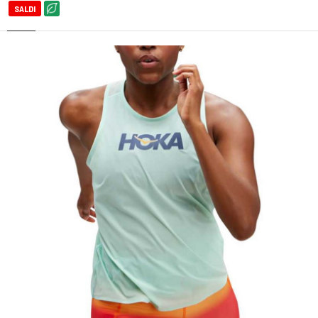
SALDI