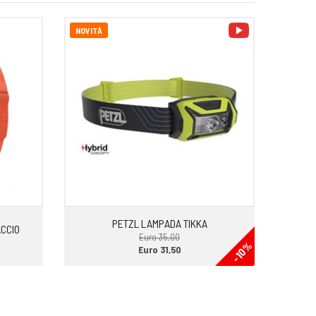
video
NOVITÀ
PETZL LAMPADA TIKKA
ACCIO
Euro 35,00
-10%
Euro 31,50