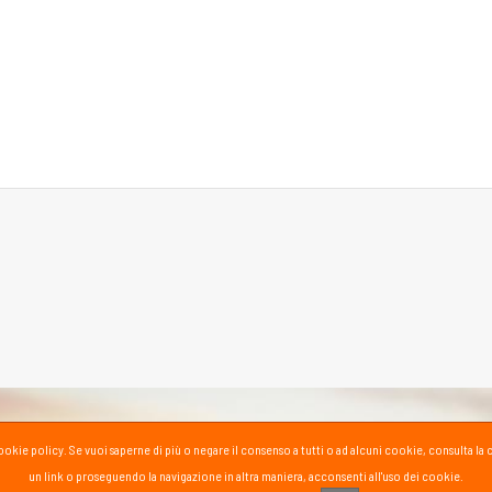
la cookie policy. Se vuoi saperne di più o negare il consenso a tutti o ad alcuni cookie, consul
un link o proseguendo la navigazione in altra maniera, acconsenti all'uso dei cookie.
PASS