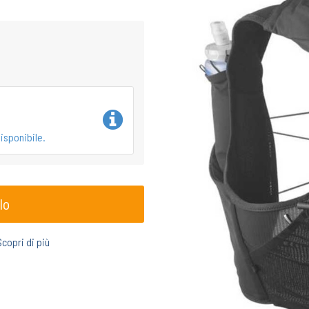
isponibile.
lo
Scopri di più