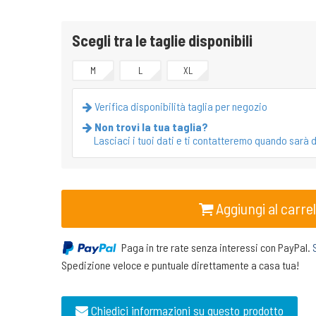
Scegli tra le taglie disponibili
M
L
XL
Verifica disponibilità taglia per negozio
Non trovi la tua taglia?
Lasciaci i tuoi dati e ti contatteremo quando sarà d
Aggiungi al carrel
Paga in tre rate senza interessi con PayPal.
Spedizione veloce e puntuale direttamente a casa tua!
Chiedici informazioni su questo prodotto