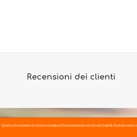
Recensioni dei clienti
Questo sito si avvale di cookie necessari al funzionamento ed utili alle finalità illustrate nel
PASSSPORT BLOG