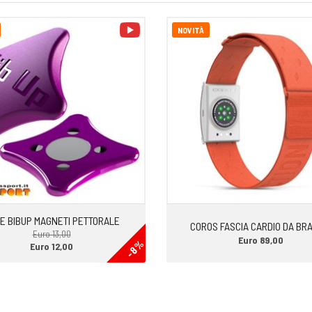
drica con aggancio di sicurezza.
video
NOVITÀ
E BIBUP MAGNETI PETTORALE
COROS FASCIA CARDIO DA BR
Euro 13,00
Euro 89,00
-8%
Euro 12,00