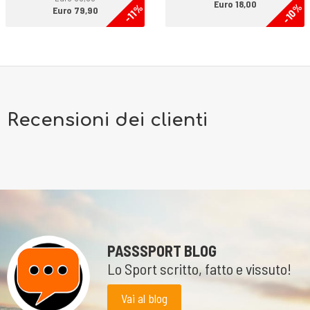
Euro 18,00
-10%
-11%
Euro 79,90
Recensioni dei clienti
PASSSPORT BLOG
Lo Sport scritto, fatto e vissuto!
Vai al blog