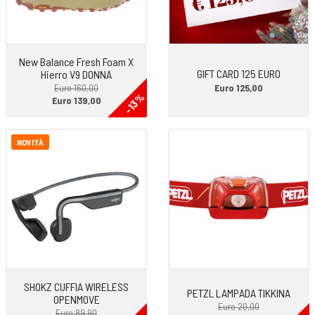
New Balance Fresh Foam X
GIFT CARD 125 EURO
Hierro V9 DONNA
Euro 125,00
Euro 160,00
-13%
Euro 139,00
NOVITÀ
SHOKZ CUFFIA WIRELESS
PETZL LAMPADA TIKKINA
OPENMOVE
Euro 20,00
Euro 89,90