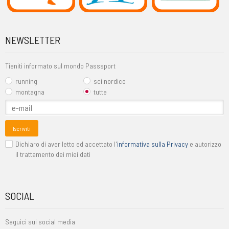
NEWSLETTER
Tieniti informato sul mondo Passsport
running
sci nordico
montagna
tutte
Iscriviti
Dichiaro di aver letto ed accettato l'
informativa sulla Privacy
e autorizzo
il trattamento dei miei dati
SOCIAL
Seguici sui social media