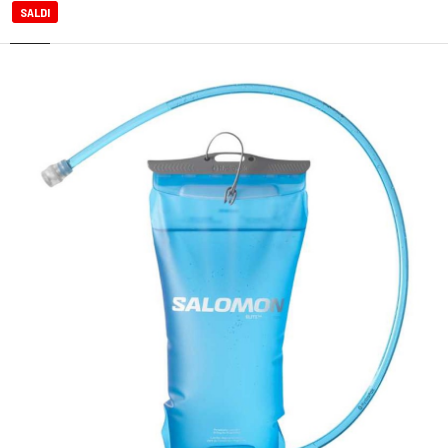
SALDI