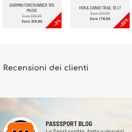
GARMIN FORERUNNER 165
HOKA ZAINOI TRAIL 10 LT
MUSIC
Euro 220,00
Euro 329,90
Euro 176,00
-20%
-3%
Euro 319,90
Recensioni dei clienti
PASSSPORT BLOG
Lo Sport scritto, fatto e vissuto!