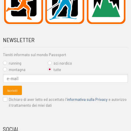
NEWSLETTER
Tieniti informato sul mondo Passsport
running
sci nordico
montagna
tutte
Iscriviti
Dichiaro di aver letto ed accettato l'
informativa sulla Privacy
e autorizzo
il trattamento dei miei dati
SOCIAL