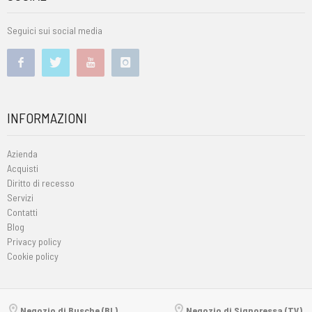
Seguici sui social media
INFORMAZIONI
Azienda
Acquisti
Diritto di recesso
Servizi
Contatti
Blog
Privacy policy
Cookie policy
Negozio di Busche (BL)
Negozio di Signoressa (TV)