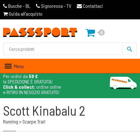
Busche - BL
Signoressa - TV
Contattaci
Guida all'acquisto
0
Menu
Per ordini da
59 €
la SPEDIZIONE È GRATUITA!
Click & collect
: ordine online
e RITIRO IN NEGOZIO GRATUITO!
Scott Kinabalu 2
Running > Scarpe Trail