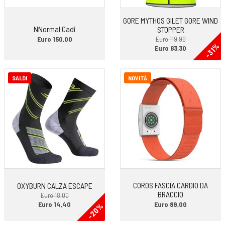
GORE MYTHOS GILET GORE WIND
NNormal Cadi
STOPPER
Euro 150,00
Euro 119,90
-31%
Euro 83,30
SALDI
NOVITÀ
COROS FASCIA CARDIO DA
OXYBURN CALZA ESCAPE
BRACCIO
Euro 18,00
Euro 14,40
Euro 89,00
-20%