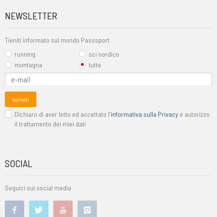
NEWSLETTER
Tieniti informato sul mondo Passsport
running
sci nordico
montagna
tutte
Iscriviti
Dichiaro di aver letto ed accettato l'
informativa sulla Privacy
e autorizzo
il trattamento dei miei dati
SOCIAL
Seguici sui social media