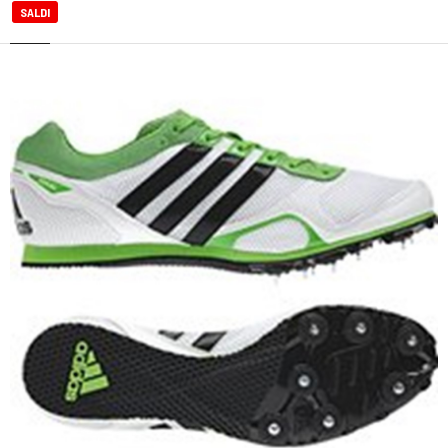
SALDI