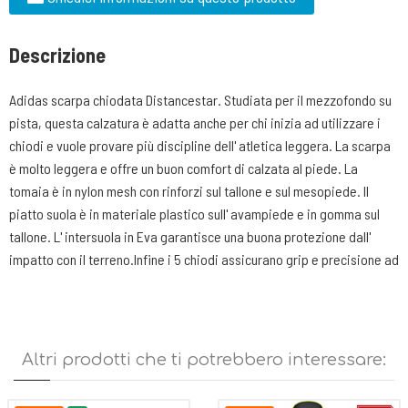
Descrizione
Adidas scarpa chiodata Distancestar. Studiata per il mezzofondo su
pista, questa calzatura è adatta anche per chi inizia ad utilizzare i
chiodi e vuole provare più discipline dell' atletica leggera. La scarpa
è molto leggera e offre un buon comfort di calzata al piede. La
tomaia è in nylon mesh con rinforzi sul tallone e sul mesopiede. Il
piatto suola è in materiale plastico sull' avampiede e in gomma sul
tallone. L' intersuola in Eva garantisce una buona protezione dall'
impatto con il terreno.Infine i 5 chiodi assicurano grip e precisione ad
ogni passo.
Altri prodotti che ti potrebbero interessare: