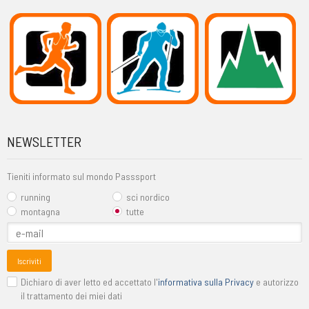
NEWSLETTER
Tieniti informato sul mondo Passsport
running
sci nordico
montagna
tutte
Iscriviti
Dichiaro di aver letto ed accettato l'
informativa sulla Privacy
e autorizzo
il trattamento dei miei dati