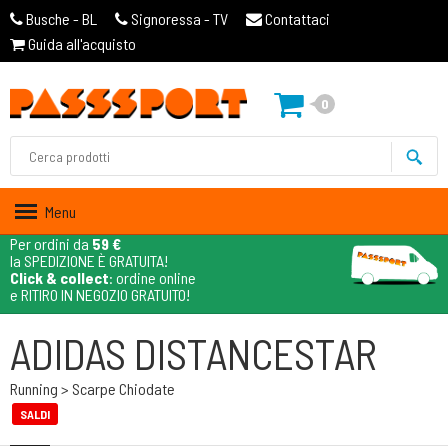
Busche - BL
Signoressa - TV
Contattaci
Guida all'acquisto
0
Menu
Per ordini da
59 €
la SPEDIZIONE È GRATUITA!
Click & collect
: ordine online
e RITIRO IN NEGOZIO GRATUITO!
ADIDAS DISTANCESTAR
Running > Scarpe Chiodate
SALDI