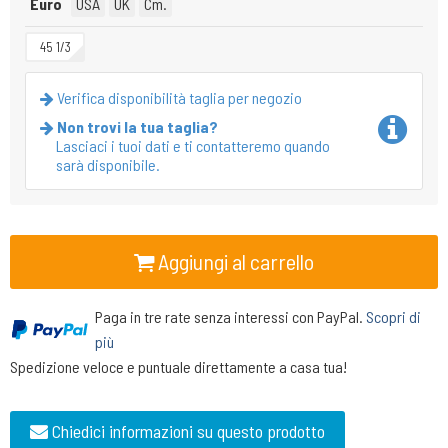
Euro
USA
UK
Cm.
45 1/3
Verifica disponibilità taglia per negozio
Non trovi la tua taglia?
Lasciaci i tuoi dati e ti contatteremo quando
sarà disponibile.
Aggiungi al carrello
Paga in tre rate senza interessi con PayPal.
Scopri di
più
Spedizione veloce e puntuale direttamente a casa tua!
Chiedici informazioni su questo prodotto