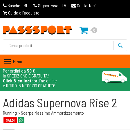
Busche - BL
Signoressa - TV
Contattaci
Guida all'acquisto
0
Menu
Per ordini da
59 €
la SPEDIZIONE È GRATUITA!
Click & collect
: ordine online
e RITIRO IN NEGOZIO GRATUITO!
Adidas Supernova Rise 2
Running > Scarpe Massimo Ammortizzamento
SALDI