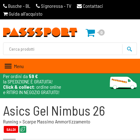
Busche - BL
Signoressa - TV
Contattaci
Guida all'acquisto
0
Menu
Per ordini da
59 €
la SPEDIZIONE È GRATUITA!
Click & collect
: ordine online
e RITIRO IN NEGOZIO GRATUITO!
Asics Gel Nimbus 26
Running > Scarpe Massimo Ammortizzamento
SALDI