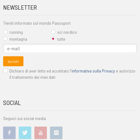
NEWSLETTER
Tieniti informato sul mondo Passsport
running
sci nordico
montagna
tutte
Iscriviti
Dichiaro di aver letto ed accettato l'
informativa sulla Privacy
e autorizzo
il trattamento dei miei dati
SOCIAL
Seguici sui social media