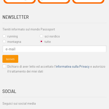
NEWSLETTER
Tieniti informato sul mondo Passsport
running
sci nordico
montagna
tutte
Iscriviti
Dichiaro di aver letto ed accettato l'
informativa sulla Privacy
e autorizzo
il trattamento dei miei dati
SOCIAL
Seguici sui social media