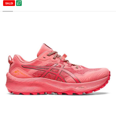
SALDI