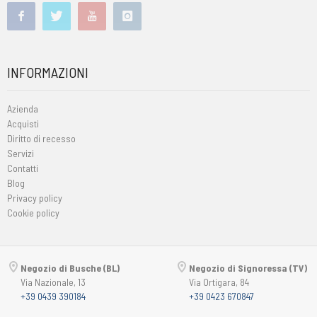
INFORMAZIONI
Azienda
Acquisti
Diritto di recesso
Servizi
Contatti
Blog
Privacy policy
Cookie policy
Negozio di Busche (BL)
Negozio di Signoressa (TV)
Via Nazionale, 13
Via Ortigara, 84
+39 0439 390184
+39 0423 670847