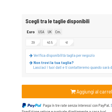
Scegli tra le taglie disponibili
Euro
USA
UK
Cm.
39
40.5
41
Verifica disponibilità taglia per negozio
Non trovi la tua taglia?
Lasciaci i tuoi dati e ti contatteremo quando sarà d
Aggiungi al carrel
Paga in tre rate senza interessi con PayPal.
Spedizione veloce e puntuale direttamente a casa tua!