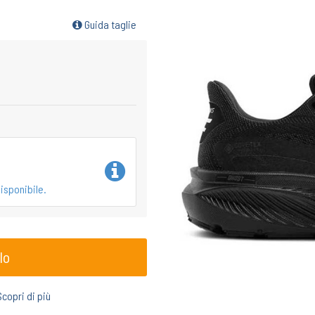
Guida taglie
isponibile.
lo
Scopri di più