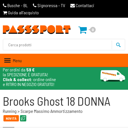
Busche - BL
Signoressa - TV
Contattaci
Guida all'acquisto
0
Menu
Per ordini da
59 €
la SPEDIZIONE È GRATUITA!
Click & collect
: ordine online
e RITIRO IN NEGOZIO GRATUITO!
Brooks Ghost 18 DONNA
Running > Scarpe Massimo Ammortizzamento
NOVITÀ