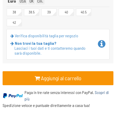
Euro
USA
UK
Cm.
38
38.5
39
40
40.5
42
Verifica disponibilità taglia per negozio
Non trovi la tua taglia?
Lasciaci i tuoi dati e ti contatteremo quando
sarà disponibile.
Aggiungi al carrello
Paga in tre rate senza interessi con PayPal.
Scopri di
più
Spedizione veloce e puntuale direttamente a casa tua!