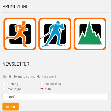
PROMOZIONI
NEWSLETTER
Tieniti informato sul mondo Passsport
running
sci nordico
montagna
tutte
Iscriviti