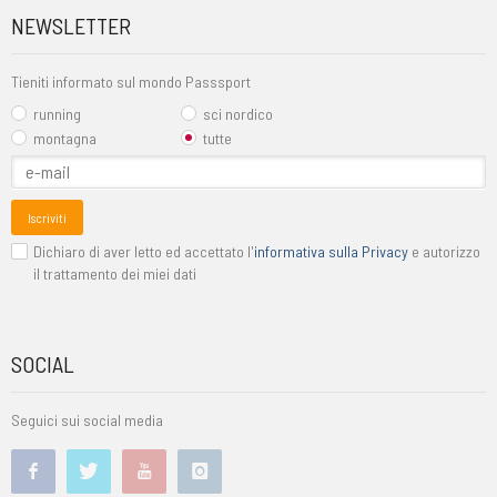
NEWSLETTER
Tieniti informato sul mondo Passsport
running
sci nordico
montagna
tutte
Iscriviti
Dichiaro di aver letto ed accettato l'
informativa sulla Privacy
e autorizzo
il trattamento dei miei dati
SOCIAL
Seguici sui social media