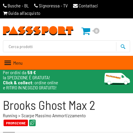
Busche - BL
Signoressa - TV
Contattaci
Guida all'acquisto
0
Menu
Per ordini da
59 €
la SPEDIZIONE È GRATUITA!
Click & collect
: ordine online
e RITIRO IN NEGOZIO GRATUITO!
Brooks Ghost Max 2
Running > Scarpe Massimo Ammortizzamento
PROMOZIONE