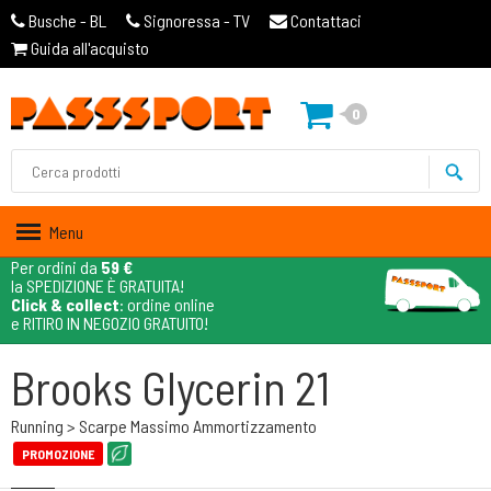
Busche - BL
Signoressa - TV
Contattaci
Guida all'acquisto
0
Menu
Per ordini da
59 €
la SPEDIZIONE È GRATUITA!
Click & collect
: ordine online
e RITIRO IN NEGOZIO GRATUITO!
Brooks Glycerin 21
Running > Scarpe Massimo Ammortizzamento
PROMOZIONE