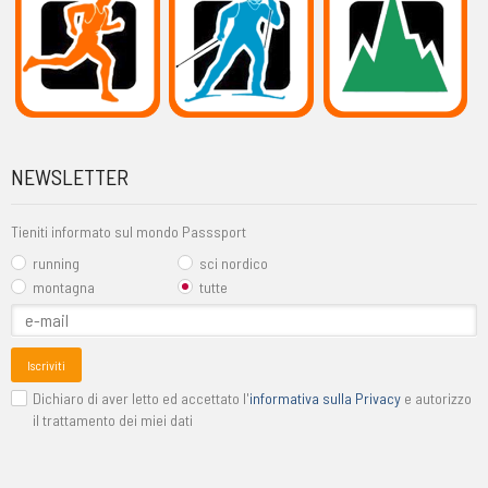
NEWSLETTER
Tieniti informato sul mondo Passsport
running
sci nordico
montagna
tutte
Iscriviti
Dichiaro di aver letto ed accettato l'
informativa sulla Privacy
e autorizzo
il trattamento dei miei dati