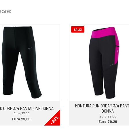
oni e aumentare la performance
bero
sare:
SALDI
MONTURA RUN DREAM 3/4 PAN
O CORE 3/4 PANTALONE DONNA
DONNA
Euro 37,00
Euro 99,00
-20%
Euro 29,60
Euro 79,20