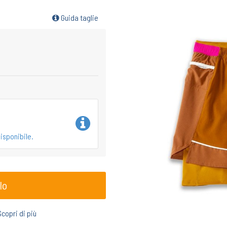
Guida taglie
isponibile.
lo
Scopri di più