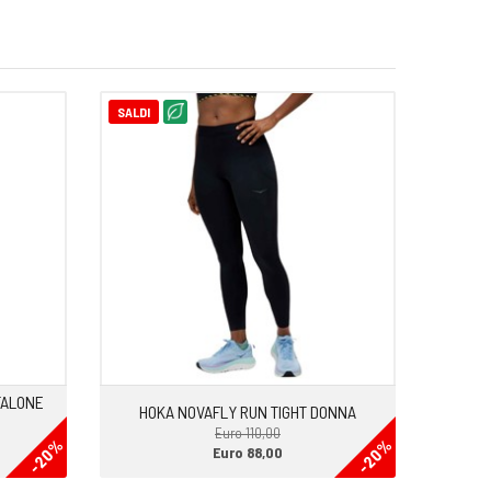
SALDI
TALONE
HOKA NOVAFLY RUN TIGHT DONNA
Euro 110,00
-20%
-20%
Euro 88,00