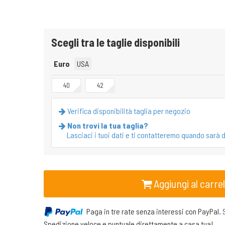
Scegli tra le taglie disponibili
Euro
USA
40
42
Verifica disponibilità taglia per negozio
Non trovi la tua taglia?
Lasciaci i tuoi dati e ti contatteremo quando sarà d
Aggiungi al carrel
Paga in tre rate senza interessi con PayPal.
Spedizione veloce e puntuale direttamente a casa tua!