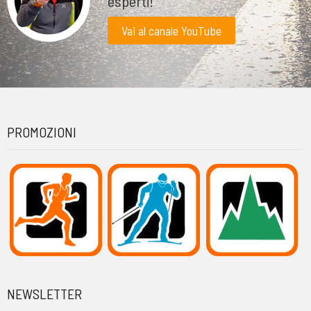
esperti!
Vai al canale YouTube
PROMOZIONI
NEWSLETTER