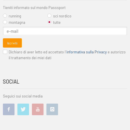
Tieniti informato sul mondo Passsport
running
sci nordico
montagna
tutte
Iscriviti
Dichiaro di aver letto ed accettato l'
informativa sulla Privacy
e autorizzo
il trattamento dei miei dati
SOCIAL
Seguici sui social media