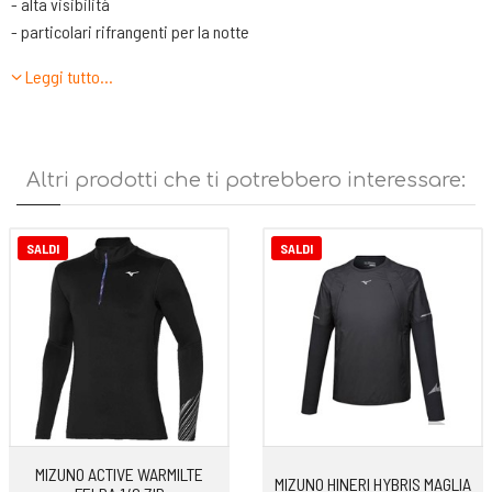
- alta visibilità
- particolari rifrangenti per la notte
- vestibilità confortevole durante l'attività
Leggi tutto…
-lavabile in lavatrice
Altri prodotti che ti potrebbero interessare:
SALDI
SALDI
MIZUNO ACTIVE WARMILTE
MIZUNO HINERI HYBRIS MAGLIA