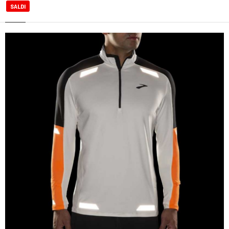
SALDI