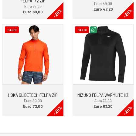
FELPA 1/2 ZIP
Euro 59,00
Euro 75,00
Euro 47,20
-20%
-20%
Euro 60,00
SALDI
SALDI
HOKA GLIDETECH FELPA ZIP
MIZUNO FELPA WARMLITE HZ
Euro 90,00
Euro 79,00
Euro 72,00
Euro 63,20
-20%
-20%