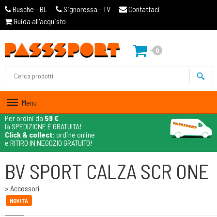
Busche - BL
Signoressa - TV
Contattaci
Guida all'acquisto
0
Menu
Per ordini da
59 €
la SPEDIZIONE È GRATUITA!
Click & collect
: ordine online
e RITIRO IN NEGOZIO GRATUITO!
BV SPORT CALZA SCR ONE
> Accessori
NOVITÀ