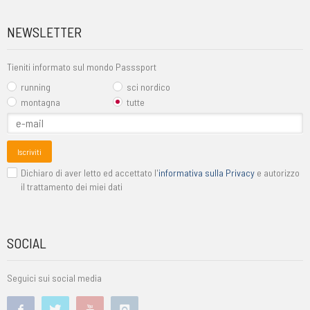
NEWSLETTER
Tieniti informato sul mondo Passsport
running
sci nordico
montagna
tutte
Iscriviti
Dichiaro di aver letto ed accettato l'
informativa sulla Privacy
e autorizzo
il trattamento dei miei dati
SOCIAL
Seguici sui social media