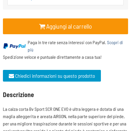
Aggiungi al carrello
Paga in tre rate senza interessi con PayPal.
Scopri di
più
Spedizione veloce e puntuale direttamente a casa tua!
Chiedici informazioni su questo prodotto
Descrizione
La calza corta Bv Sport SCR ONE EVO è ultra leggera e dotata di una
maglia alleggerita e areata AIRGON, nella parte superiore del piede,
per una migliore traspirazione durante le sessioni sportive e per una
asciugaturaultra rapida.La pianta del piede è anatomica e rinforzata