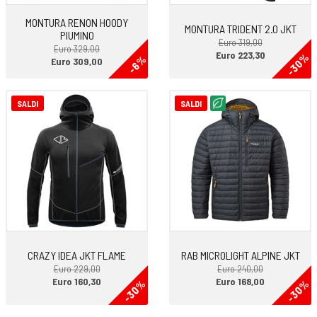
MONTURA RENON HOODY
MONTURA TRIDENT 2.0 JKT
PIUMINO
Euro 319,00
Euro 329,00
Euro 223,30
-30%
-6%
Euro 309,00
SALDI
SALDI
CRAZY IDEA JKT FLAME
RAB MICROLIGHT ALPINE JKT
Euro 229,00
Euro 240,00
Euro 160,30
Euro 168,00
-30%
-30%