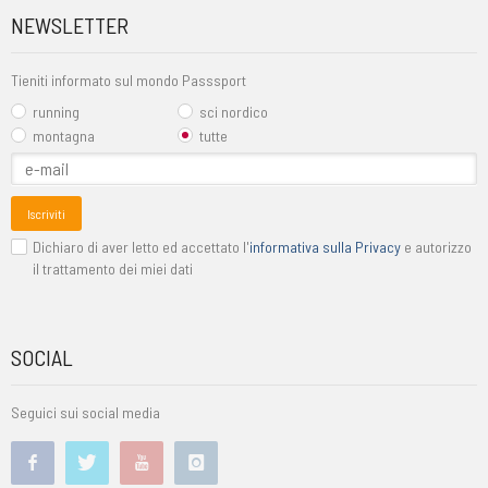
NEWSLETTER
Tieniti informato sul mondo Passsport
running
sci nordico
montagna
tutte
Iscriviti
Dichiaro di aver letto ed accettato l'
informativa sulla Privacy
e autorizzo
il trattamento dei miei dati
SOCIAL
Seguici sui social media