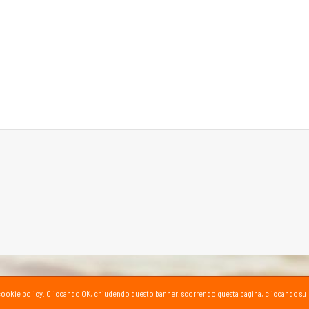
ta la cookie policy. Cliccando OK, chiudendo questo banner, scorrendo questa pagina, cliccando su