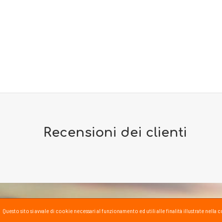
Recensioni dei clienti
Questo sito si avvale di cookie necessari al funzionamento ed utili alle finalità illustrate nel