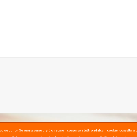
la cookie policy. Se vuoi saperne di più o negare il consenso a tutti o ad alcuni cookie, consul