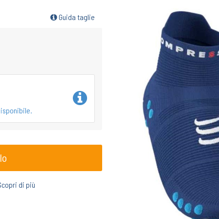
Guida taglie
isponibile.
lo
Scopri di più