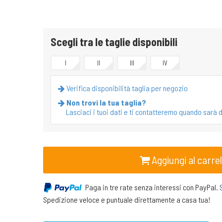
Scegli tra le taglie disponibili
I
II
III
IV
Verifica disponibilità taglia per negozio
Non trovi la tua taglia?
Lasciaci i tuoi dati e ti contatteremo quando sarà d
Aggiungi al carrel
Paga in tre rate senza interessi con PayPal.
Spedizione veloce e puntuale direttamente a casa tua!