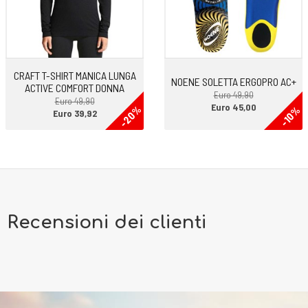
Cardio, Sci, Snowboard, Sci di fondo, Multisport, Pesi, Allenamento,
Speedsurf, Windsurf, Rafting, Canottaggio, Canottaggio indoor
CRAFT T-SHIRT MANICA LUNGA
NOENE SOLETTA ERGOPRO AC+
ACTIVE COMFORT DONNA
Euro 49,90
Euro 49,90
Euro 45,00
-20%
-10%
Euro 39,92
Recensioni dei clienti