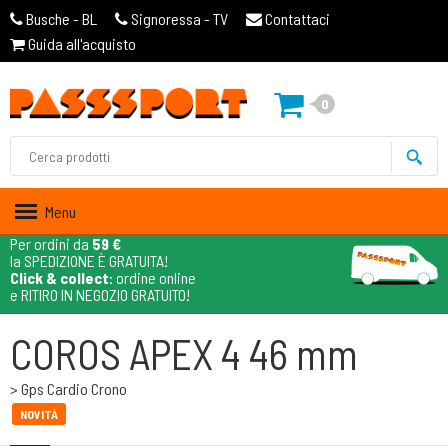
Busche - BL
Signoressa - TV
Contattaci
Guida all'acquisto
0
Menu
Per ordini da
59 €
la SPEDIZIONE È GRATUITA!
Click & collect
: ordine online
e RITIRO IN NEGOZIO GRATUITO!
COROS APEX 4 46 mm
> Gps Cardio Crono
NOVITÀ