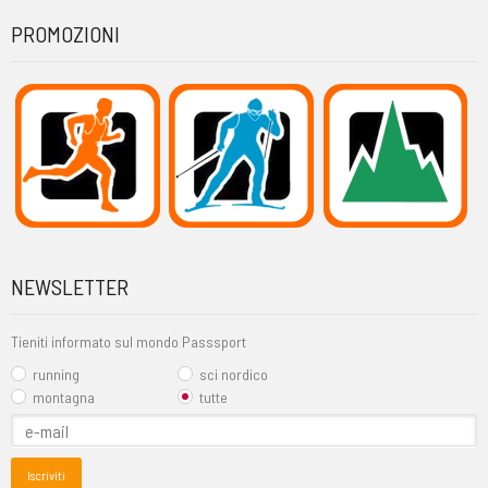
PROMOZIONI
NEWSLETTER
Tieniti informato sul mondo Passsport
running
sci nordico
montagna
tutte
Iscriviti