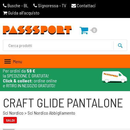
Busche - BL
Signoressa - TV
Contattaci
Guida all'acquisto
0
Menu
Per ordini da
59 €
la SPEDIZIONE È GRATUITA!
Click & collect
: ordine online
e RITIRO IN NEGOZIO GRATUITO!
CRAFT GLIDE PANTALONE
Sci Nordico > Sci Nordico Abbigliamento
SALDI