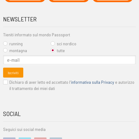
NEWSLETTER
Tieniti informato sul mondo Passsport
running
sci nordico
montagna
tutte
Iscriviti
Dichiaro di aver letto ed accettato l'
informativa sulla Privacy
e autorizzo
il trattamento dei miei dati
SOCIAL
Seguici sui social media