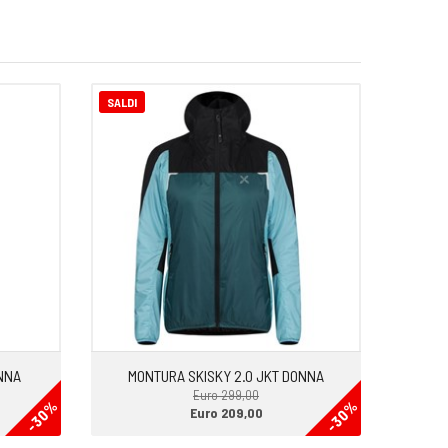
SALDI
NNA
MONTURA SKISKY 2.0 JKT DONNA
Euro 299,00
-30%
-30%
Euro 209,00