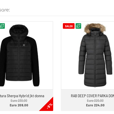
sare:
SALDI
tura Sherpa Hybrid jkt donna
RAB DEEP COVER PARKA DO
Euro 230,00
Euro 320,00
-9%
Euro 209,00
Euro 224,00