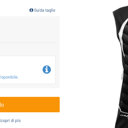
Guida taglie
isponibile.
lo
Scopri di più