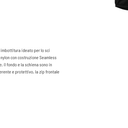
 imbottitura ideato per lo sci
ro nylon con costruzione Seamless
e, il fondo e la schiena sono in
derente e protettivo, la zip frontale