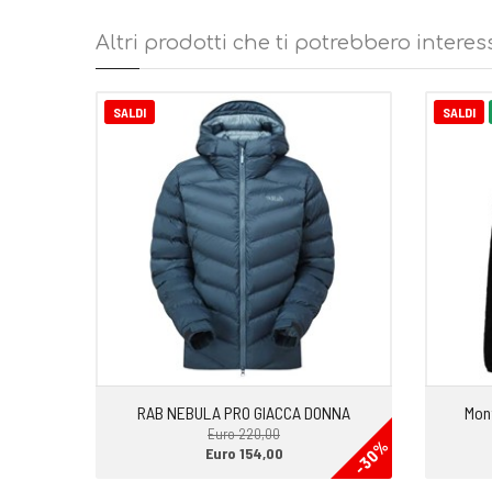
Fascione sul fondo e inserti in tessuto traspirante
Altri prodotti che ti potrebbero interes
SALDI
SALDI
RAB NEBULA PRO GIACCA DONNA
Mon
Euro 220,00
-30%
Euro 154,00