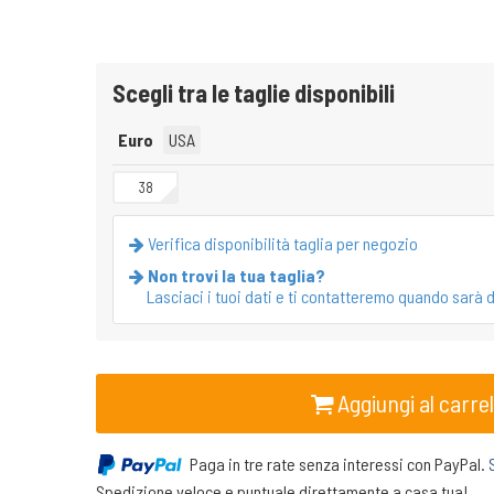
Scegli tra le taglie disponibili
Euro
USA
38
Verifica disponibilità taglia per negozio
Non trovi la tua taglia?
Lasciaci i tuoi dati e ti contatteremo quando sarà d
Aggiungi al carrel
Paga in tre rate senza interessi con PayPal.
Spedizione veloce e puntuale direttamente a casa tua!