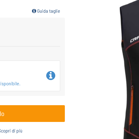
Guida taglie
isponibile.
lo
Scopri di più