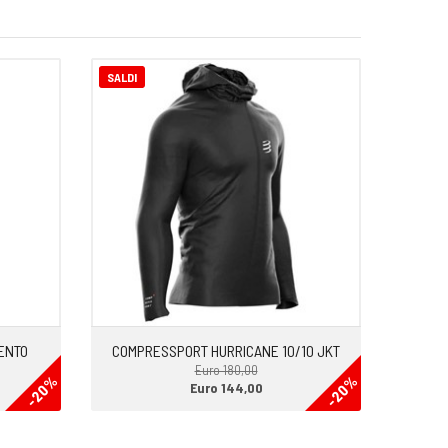
SALDI
VENTO
COMPRESSPORT HURRICANE 10/10 JKT
Euro 180,00
-20%
-20%
Euro 144,00