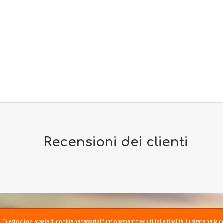
Recensioni dei clienti
Questo sito si avvale di cookie necessari al funzionamento ed utili alle finalità illustrate nel