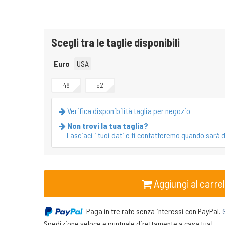
Scegli tra le taglie disponibili
Euro
USA
48
52
Verifica disponibilità taglia per negozio
Non trovi la tua taglia?
Lasciaci i tuoi dati e ti contatteremo quando sarà d
Aggiungi al carrel
Paga in tre rate senza interessi con PayPal.
Spedizione veloce e puntuale direttamente a casa tua!