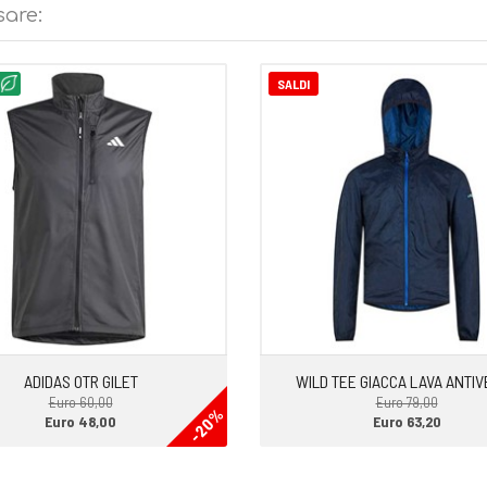
sare:
SALDI
ADIDAS OTR GILET
WILD TEE GIACCA LAVA ANTI
Euro 60,00
Euro 79,00
-20%
Euro 48,00
Euro 63,20