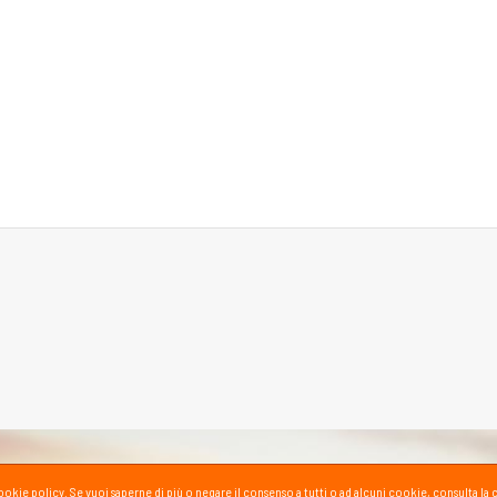
la cookie policy. Se vuoi saperne di più o negare il consenso a tutti o ad alcuni cookie, consul