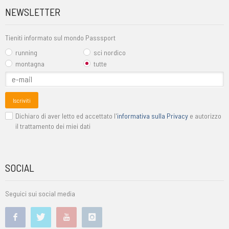
NEWSLETTER
Tieniti informato sul mondo Passsport
running
sci nordico
montagna
tutte
Iscriviti
Dichiaro di aver letto ed accettato l'
informativa sulla Privacy
e autorizzo
il trattamento dei miei dati
SOCIAL
Seguici sui social media