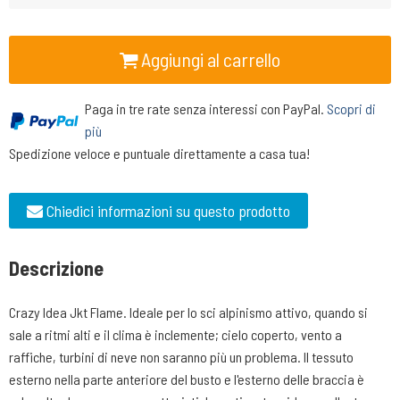
Aggiungi al carrello
Paga in tre rate senza interessi con PayPal.
Scopri di
più
Spedizione veloce e puntuale direttamente a casa tua!
Chiedici informazioni su questo prodotto
Descrizione
Crazy Idea Jkt Flame. Ideale per lo sci alpinismo attivo, quando si
sale a ritmi alti e il clima è inclemente; cielo coperto, vento a
raffiche, turbini di neve non saranno più un problema. Il tessuto
esterno nella parte anteriore del busto e l'esterno delle braccia è