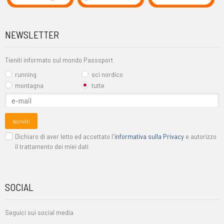
NEWSLETTER
Tieniti informato sul mondo Passsport
running
sci nordico
montagna
tutte
Iscriviti
Dichiaro di aver letto ed accettato l'
informativa sulla Privacy
e autorizzo
il trattamento dei miei dati
SOCIAL
Seguici sui social media