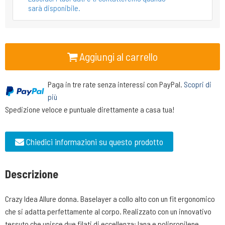
sarà disponibile.
Aggiungi al carrello
Paga in tre rate senza interessi con PayPal.
Scopri di
più
Spedizione veloce e puntuale direttamente a casa tua!
Chiedici informazioni su questo prodotto
Descrizione
Crazy Idea Allure donna. Baselayer a collo alto con un fit ergonomico
che si adatta perfettamente al corpo. Realizzato con un innovativo
tessuto che unisce due filati di eccellenza: lana e polipropilene.