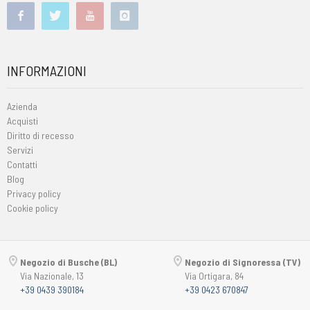
INFORMAZIONI
Azienda
Acquisti
Diritto di recesso
Servizi
Contatti
Blog
Privacy policy
Cookie policy
Negozio di Busche (BL)
Negozio di Signoressa (TV)
Via Nazionale, 13
Via Ortigara, 84
+39 0439 390184
+39 0423 670847