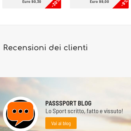
-30%
-9%
Euro 90,30
Euro 99,00
Recensioni dei clienti
PASSSPORT BLOG
Lo Sport scritto, fatto e vissuto!
Vai al blog