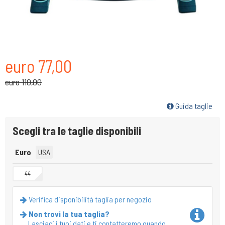
euro 77,00
euro 110,00
Guida taglie
Scegli tra le taglie disponibili
Euro
USA
44
Verifica disponibilità taglia per negozio
Non trovi la tua taglia?
Lasciaci i tuoi dati e ti contatteremo quando