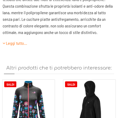
Questa combinazione sfrutta le proprietà isolanti e anti-odore della
lana, mentre il polipropilene garantisce una morbidezza al tatto
senza pari. Le cuciture piatte antisfregamento, arricchite da un
contrasto di colore elegante, non solo assicurano un comfort
ottimale, ma aggiungono anche un tocco di stile distintivo.
Leggi tutto…
Caratteristiche tecniche:
•Cuciture piatte antisfregamento in contrasto di colore
•Tessuto misto lana e polipropilene
•Loghi rifrangenti
Altri prodotti che ti potrebbero interessare:
SALDI
SALDI