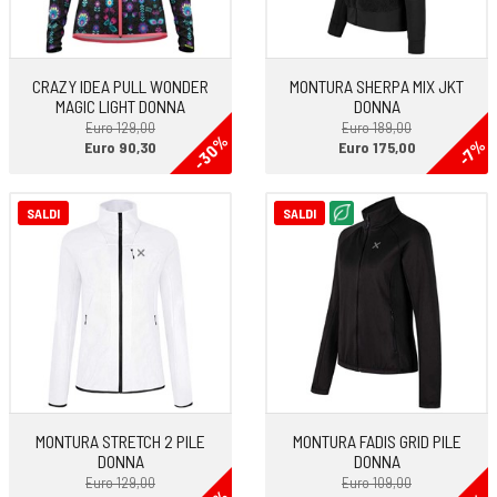
CRAZY IDEA PULL WONDER
MONTURA SHERPA MIX JKT
MAGIC LIGHT DONNA
DONNA
Euro 129,00
Euro 189,00
-30%
-7%
Euro 90,30
Euro 175,00
SALDI
SALDI
MONTURA STRETCH 2 PILE
MONTURA FADIS GRID PILE
DONNA
DONNA
Euro 129,00
Euro 109,00