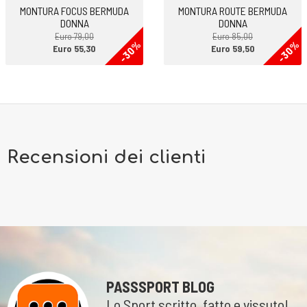
MONTURA FOCUS BERMUDA
MONTURA ROUTE BERMUDA
DONNA
DONNA
Euro 79,00
Euro 85,00
-30%
-30%
Euro 55,30
Euro 59,50
Recensioni dei clienti
PASSSPORT BLOG
Lo Sport scritto, fatto e vissuto!