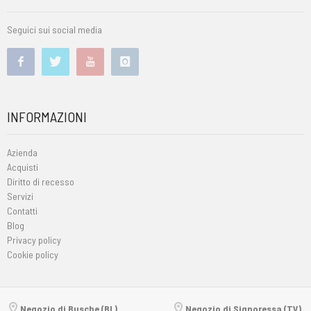
Seguici sui social media
INFORMAZIONI
Azienda
Acquisti
Diritto di recesso
Servizi
Contatti
Blog
Privacy policy
Cookie policy
Negozio di Busche (BL)
Negozio di Signoressa (TV)