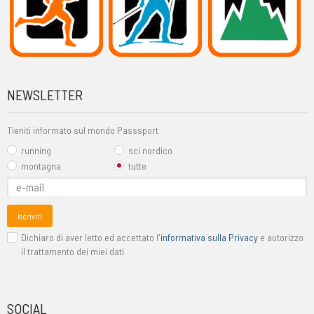
NEWSLETTER
Tieniti informato sul mondo Passsport
running
sci nordico
montagna
tutte
Iscriviti
Dichiaro di aver letto ed accettato l'
informativa sulla Privacy
e autorizzo
il trattamento dei miei dati
SOCIAL