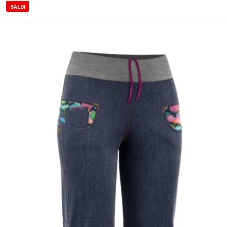
SALDI