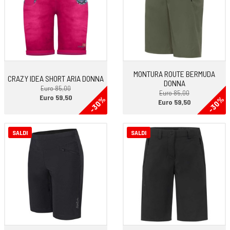
MONTURA ROUTE BERMUDA
CRAZY IDEA SHORT ARIA DONNA
DONNA
Euro 85,00
Euro 85,00
Euro 59,50
-30%
-30%
Euro 59,50
SALDI
SALDI