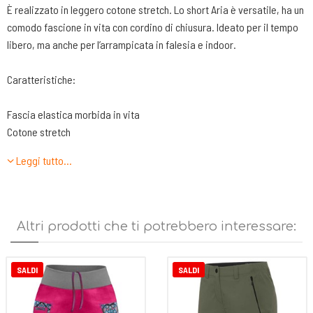
È realizzato in leggero cotone stretch. Lo short Aria è versatile, ha un
comodo fascione in vita con cordino di chiusura. Ideato per il tempo
libero, ma anche per l’arrampicata in falesia e indoor.
Caratteristiche:
Fascia elastica morbida in vita
Cotone stretch
Perfetta vestibilità
Leggi tutto…
2 tasche aperte laterali
Altri prodotti che ti potrebbero interessare:
SALDI
SALDI