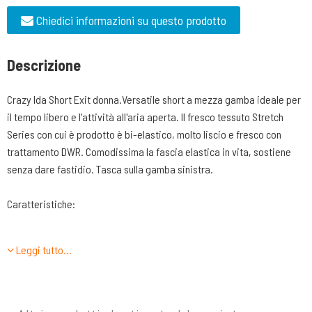
Chiedici informazioni su questo prodotto
Descrizione
Crazy Ida Short Exit donna.Versatile short a mezza gamba ideale per
il tempo libero e l'attività all'aria aperta. Il fresco tessuto Stretch
Series con cui è prodotto è bi-elastico, molto liscio e fresco con
trattamento DWR. Comodissima la fascia elastica in vita, sostiene
senza dare fastidio. Tasca sulla gamba sinistra.
Caratteristiche:
Fascia elastica in vita
Leggi tutto…
Loghi rifrangenti