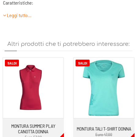
Caratteristiche:
Leggi tutto…
Totalmente stampata
Traspirante
Costruzione twister
Altri prodotti che ti potrebbero interessare:
SALDI
SALDI
MONTURA SUMMER PLAY
MONTURA TALI T-SHIRT DONNA
CANOTTA DONNA
Euro 47,00