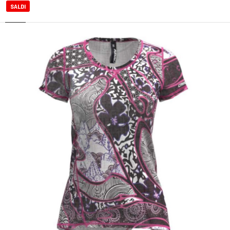
SALDI