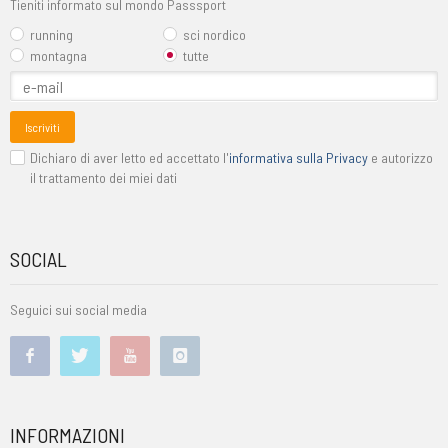
Tieniti informato sul mondo Passsport
running
sci nordico
montagna
tutte
Iscriviti
Dichiaro di aver letto ed accettato l'
informativa sulla Privacy
e autorizzo
il trattamento dei miei dati
SOCIAL
Seguici sui social media
INFORMAZIONI