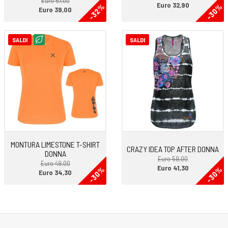
Euro 57,00
Euro 32,90
-32%
-30%
Euro 39,00
SALDI
SALDI
MONTURA LIMESTONE T-SHIRT
CRAZY IDEA TOP AFTER DONNA
DONNA
Euro 59,00
Euro 49,00
Euro 41,30
-30%
-30%
Euro 34,30