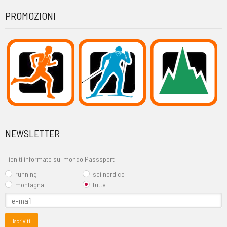
PROMOZIONI
NEWSLETTER
Tieniti informato sul mondo Passsport
running
sci nordico
montagna
tutte
Iscriviti