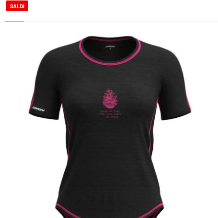
SALDI