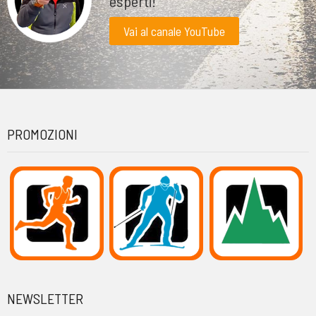
esperti!
Vai al canale YouTube
PROMOZIONI
NEWSLETTER