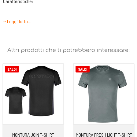
Caratteristiche:
Cotone ad effetto fiammato
Leggi tutto…
Originali stampe serigrafiche
Altri prodotti che ti potrebbero interessare:
SALDI
SALDI
MONTURA JOIN T-SHIRT
MONTURA FRESH LIGHT T-SHIRT