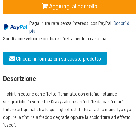
Aggiungi al carrello
Paga in tre rate senza interessi con PayPal.
Scopri di
più
Spedizione veloce e puntuale direttamente a casa tua!
Chiedici informazioni su questo prodotto
Descrizione
T-shirt in cotone con effetto fiammato, con originali stampe
serigrafiche in vero stile Crazy, alcune arricchite da particolari
tinture artigianali, tra le quali gli effetti tintura fatti a mano Tye dye,
oppure la tintura a freddo degradè oppure la scoloritura ad effetto
“used”.