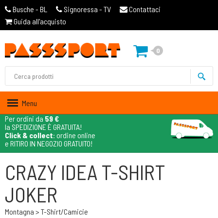
Busche - BL
Signoressa - TV
Contattaci
Guida all'acquisto
0
Menu
Per ordini da
59 €
la SPEDIZIONE È GRATUITA!
Click & collect
: ordine online
e RITIRO IN NEGOZIO GRATUITO!
CRAZY IDEA T-SHIRT
JOKER
Montagna > T-Shirt/camicie