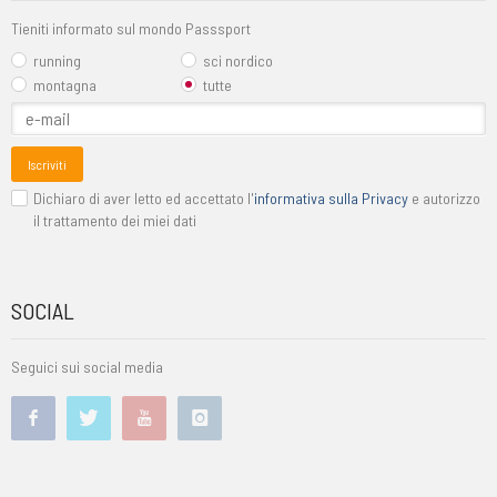
Tieniti informato sul mondo Passsport
running
sci nordico
montagna
tutte
Iscriviti
Dichiaro di aver letto ed accettato l'
informativa sulla Privacy
e autorizzo
il trattamento dei miei dati
SOCIAL
Seguici sui social media