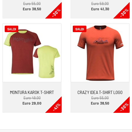
Euro 55,00
Euro 59,00
Euro 38,50
Euro 41,30
-30%
-30%
SALDI
SALDI
MONTURA KAROK T-SHIRT
CRAZY IDEA T-SHIRT LOGO
Euro 49,00
Euro 55,00
Euro 29,00
Euro 38,50
-30%
-41%