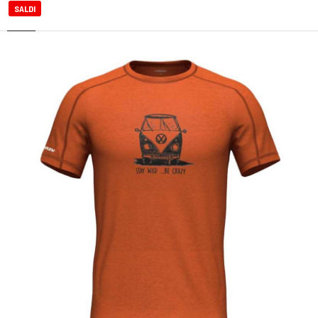
SALDI