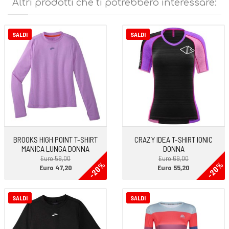
Altri prodotti che ti potrebbero interessare:
SALDI
SALDI
BROOKS HIGH POINT T-SHIRT
CRAZY IDEA T-SHIRT IONIC
MANICA LUNGA DONNA
DONNA
Euro 59,00
Euro 69,00
-20%
-20%
Euro 47,20
Euro 55,20
SALDI
SALDI