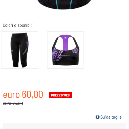
Colori disponibili
euro 60,00
PREZZO WEB
euro 75,00
Guida taglie