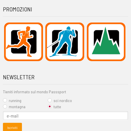
PROMOZIONI
NEWSLETTER
Tieniti informato sul mondo Passsport
running
sci nordico
montagna
tutte
Iscriviti