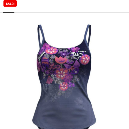
SALDI