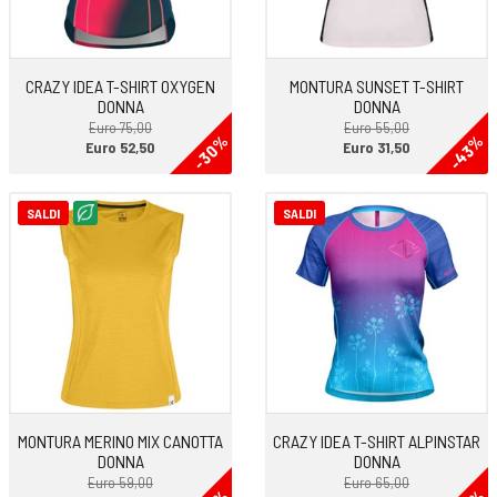
CRAZY IDEA T-SHIRT OXYGEN
MONTURA SUNSET T-SHIRT
DONNA
DONNA
Euro 75,00
Euro 55,00
-43%
-30%
Euro 52,50
Euro 31,50
SALDI
SALDI
MONTURA MERINO MIX CANOTTA
CRAZY IDEA T-SHIRT ALPINSTAR
DONNA
DONNA
Euro 59,00
Euro 65,00