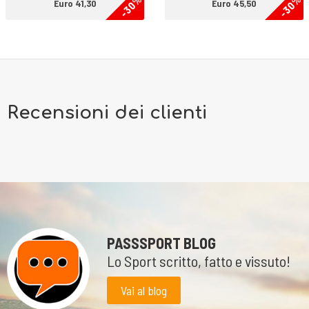
-30%
-30%
Euro 41,30
Euro 45,50
Recensioni dei clienti
PASSSPORT BLOG
Lo Sport scritto, fatto e vissuto!
Vai al blog