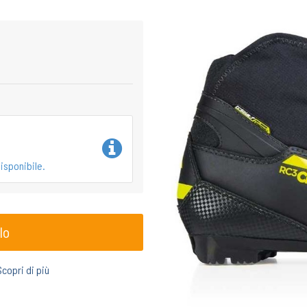
isponibile.
lo
Scopri di più