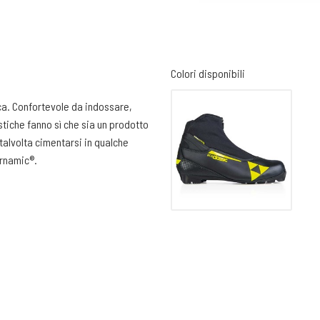
Colori disponibili
ica. Confortevole da indossare,
tiche fanno sì che sia un prodotto
talvolta cimentarsi in qualche
urnamic®.
ico.
ermoformabile. Assicura una