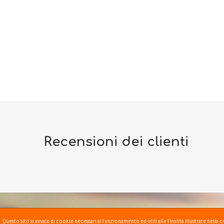
Recensioni dei clienti
Questo sito si avvale di cookie necessari al funzionamento ed utili alle finalità illustrate nel