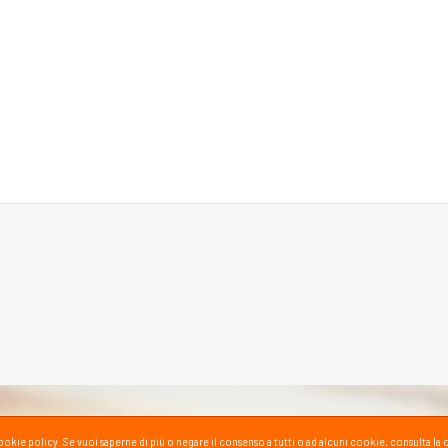
la cookie policy. Se vuoi saperne di più o negare il consenso a tutti o ad alcuni cookie, consul