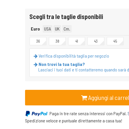
Scegli tra le taglie disponibili
Euro
USA
UK
Cm.
36
38
41
43
45
Verifica disponibilità taglia per negozio
Non trovi la tua taglia?
Lasciaci i tuoi dati e ti contatteremo quando sarà d
Aggiungi al carrel
Paga in tre rate senza interessi con PayPal.
Spedizione veloce e puntuale direttamente a casa tua!