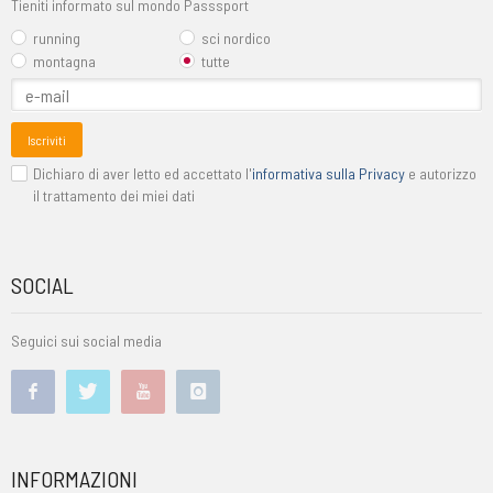
Tieniti informato sul mondo Passsport
running
sci nordico
montagna
tutte
Iscriviti
Dichiaro di aver letto ed accettato l'
informativa sulla Privacy
e autorizzo
il trattamento dei miei dati
SOCIAL
Seguici sui social media
INFORMAZIONI