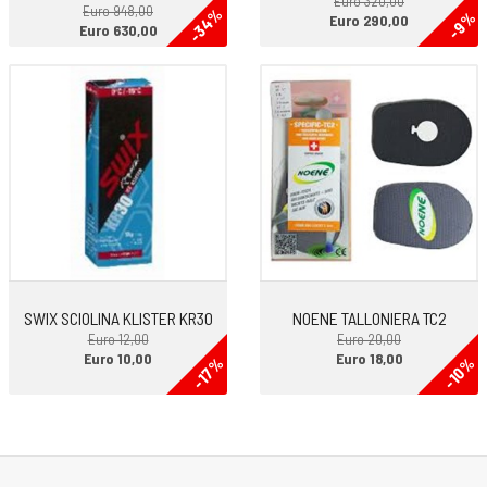
Euro 320,00
Euro 948,00
-34%
-9%
Euro 290,00
Euro 630,00
SWIX SCIOLINA KLISTER KR30
NOENE TALLONIERA TC2
Euro 12,00
Euro 20,00
Euro 10,00
Euro 18,00
-17%
-10%