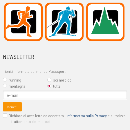
NEWSLETTER
Tieniti informato sul mondo Passsport
running
sci nordico
montagna
tutte
Iscriviti
Dichiaro di aver letto ed accettato l'
informativa sulla Privacy
e autorizzo
il trattamento dei miei dati