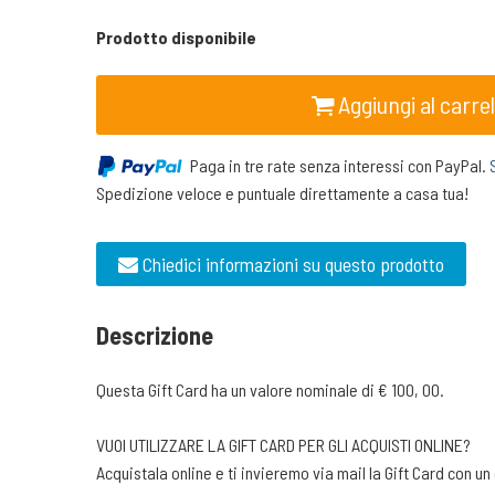
Prodotto disponibile
Aggiungi al carrel
Paga in tre rate senza interessi con PayPal.
Spedizione veloce e puntuale direttamente a casa tua!
Chiedici informazioni su questo prodotto
Descrizione
Questa Gift Card ha un valore nominale di € 100, 00.
VUOI UTILIZZARE LA GIFT CARD PER GLI ACQUISTI ONLINE?
Acquistala online e ti invieremo via mail la Gift Card con 