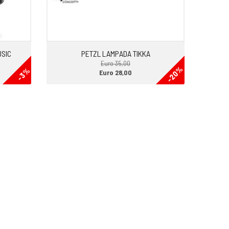
USIC
PETZL LAMPADA TIKKA
Euro 35,00
-20%
-3%
Euro 28,00