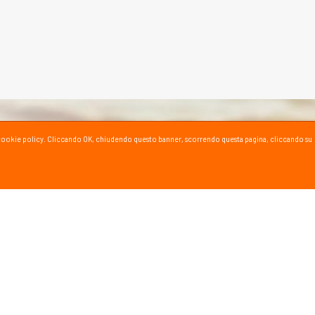
ta la cookie policy. Cliccando OK, chiudendo questo banner, scorrendo questa pagina, cliccando su
SPORT SU YOUTUBE
ioni e consigli dei nostri esperti!
al canale YouTube