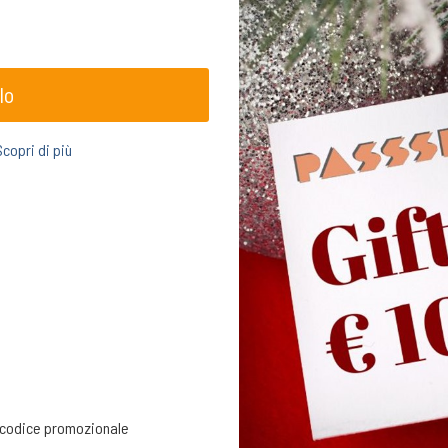
lo
Scopri di più
un codice promozionale