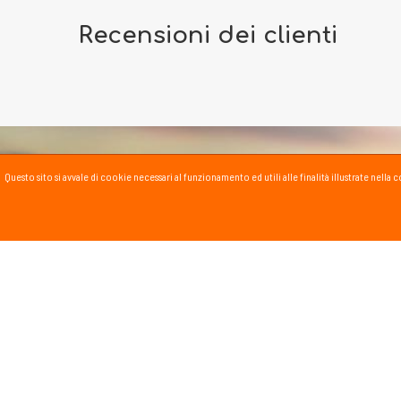
Recensioni dei clienti
Questo sito si avvale di cookie necessari al funzionamento ed utili alle finalità illustrate nel
PASSSPORT BLOG
Lo Sport scritto, fatto e
Vai al blog