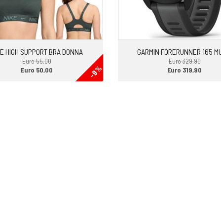
ntro la data di scadenza non trovi
KE HIGH SUPPORT BRA DONNA
GARMIN FORERUNNER 165 M
Euro 55,00
Euro 329,90
-9%
Euro 50,00
Euro 319,90