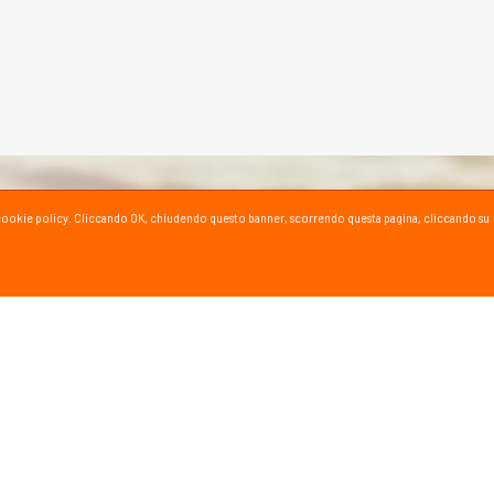
ta la cookie policy. Cliccando OK, chiudendo questo banner, scorrendo questa pagina, cliccando su
SPORT SU YOUTUBE
ioni e consigli dei nostri esperti!
al canale YouTube