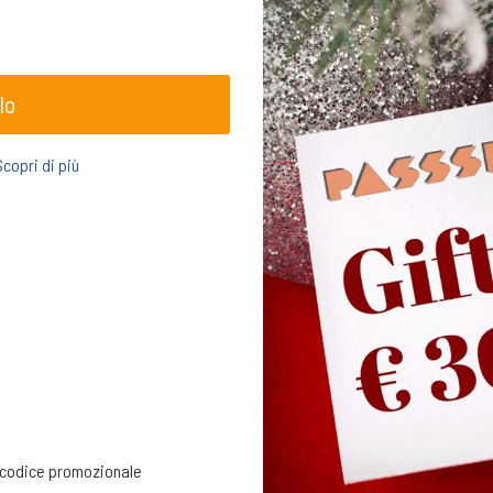
lo
Scopri di più
un codice promozionale