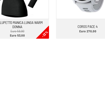
ntro la data di scadenza non trovi
 LUPETTO MANICA LUNGA WARM
COROS PACE 4
DONNA
Euro 270,00
Euro 59,90
-12%
Euro 53,00