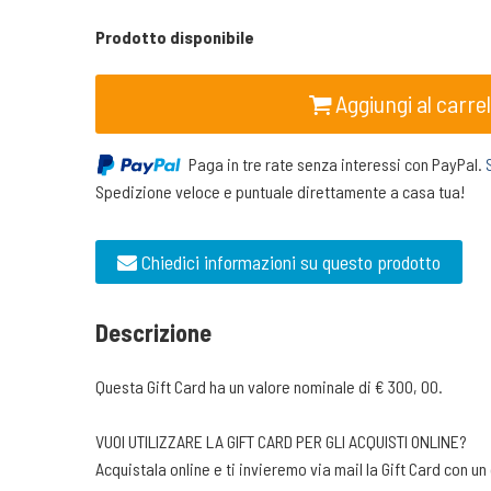
Prodotto disponibile
Aggiungi al carrel
Paga in tre rate senza interessi con PayPal.
Spedizione veloce e puntuale direttamente a casa tua!
Chiedici informazioni su questo prodotto
Descrizione
Questa Gift Card ha un valore nominale di € 300, 00.
VUOI UTILIZZARE LA GIFT CARD PER GLI ACQUISTI ONLINE?
Acquistala online e ti invieremo via mail la Gift Card con 