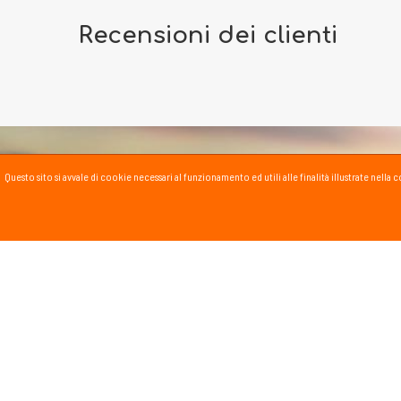
Recensioni dei clienti
Questo sito si avvale di cookie necessari al funzionamento ed utili alle finalità illustrate nel
PASSSPORT BLOG
Lo Sport scritto, fatto e
Vai al blog