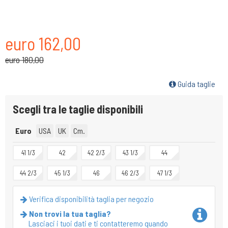
euro 162,00
euro 180,00
Guida taglie
Scegli tra le taglie disponibili
Euro
USA
UK
Cm.
41 1/3
42
42 2/3
43 1/3
44
44 2/3
45 1/3
46
46 2/3
47 1/3
Verifica disponibilità taglia per negozio
Non trovi la tua taglia?
Lasciaci i tuoi dati e ti contatteremo quando