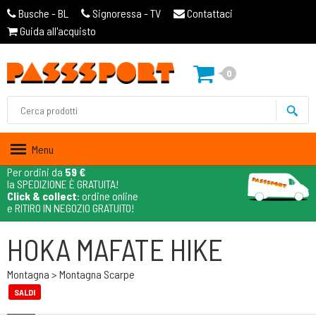
Busche - BL
Signoressa - TV
Contattaci
Guida all'acquisto
0
Menu
Per ordini da
59 €
la SPEDIZIONE È GRATUITA!
Click & collect
: ordine online
e RITIRO IN NEGOZIO GRATUITO!
HOKA MAFATE HIKE
Montagna > Montagna Scarpe
SALDI