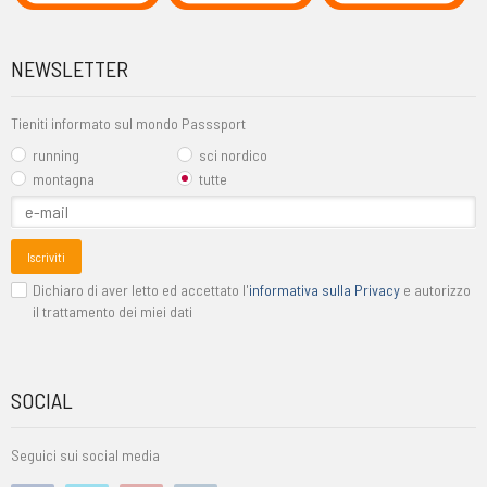
NEWSLETTER
Tieniti informato sul mondo Passsport
running
sci nordico
montagna
tutte
Iscriviti
Dichiaro di aver letto ed accettato l'
informativa sulla Privacy
e autorizzo
il trattamento dei miei dati
SOCIAL
Seguici sui social media