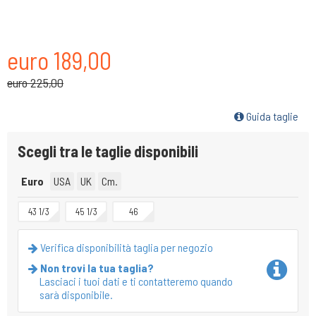
euro 189,00
euro 225,00
Guida taglie
Scegli tra le taglie disponibili
Euro
USA
UK
Cm.
43 1/3
45 1/3
46
Verifica disponibilità taglia per negozio
Non trovi la tua taglia?
Lasciaci i tuoi dati e ti contatteremo quando
sarà disponibile.