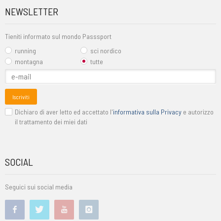
NEWSLETTER
Tieniti informato sul mondo Passsport
running
sci nordico
montagna
tutte
Iscriviti
Dichiaro di aver letto ed accettato l'
informativa sulla Privacy
e autorizzo
il trattamento dei miei dati
SOCIAL
Seguici sui social media