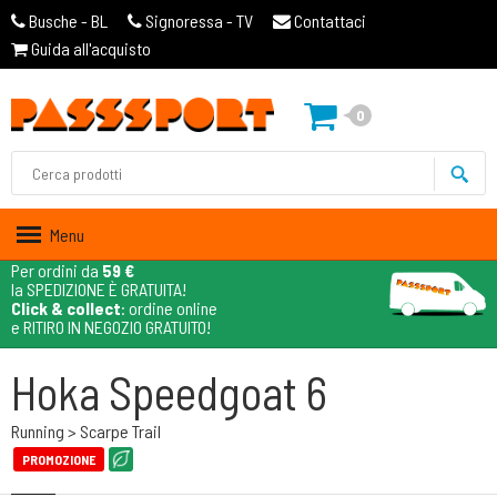
Busche - BL
Signoressa - TV
Contattaci
Guida all'acquisto
0
Menu
Per ordini da
59 €
la SPEDIZIONE È GRATUITA!
Click & collect
: ordine online
e RITIRO IN NEGOZIO GRATUITO!
Hoka Speedgoat 6
Running > Scarpe Trail
PROMOZIONE