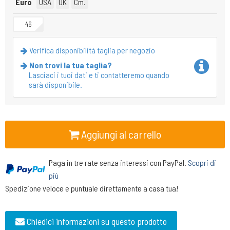
Euro
USA
UK
Cm.
46
Verifica disponibilità taglia per negozio
Non trovi la tua taglia?
Lasciaci i tuoi dati e ti contatteremo quando
sarà disponibile.
Aggiungi al carrello
Paga in tre rate senza interessi con PayPal.
Scopri di
più
Spedizione veloce e puntuale direttamente a casa tua!
Chiedici informazioni su questo prodotto