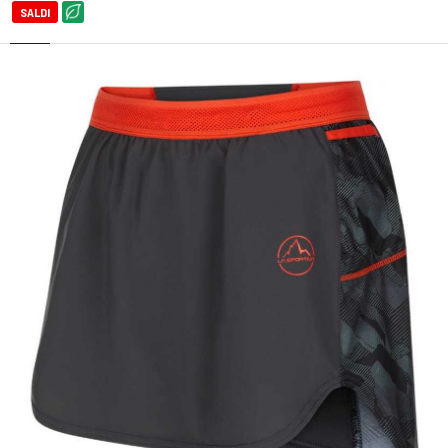
SALDI