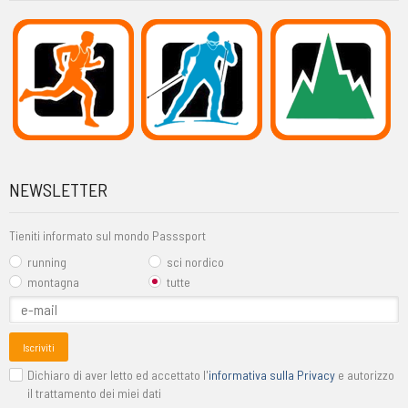
NEWSLETTER
Tieniti informato sul mondo Passsport
running
sci nordico
montagna
tutte
Iscriviti
Dichiaro di aver letto ed accettato l'
informativa sulla Privacy
e autorizzo
il trattamento dei miei dati